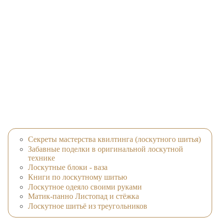
Секреты мастерства квилтинга (лоскутного шитья)
Забавные поделки в оригинальной лоскутной
технике
Лоскутные блоки - ваза
Книги по лоскутному шитью
Лоскутное одеяло своими руками
Матик-панно Листопад и стёжка
Лоскутное шитьё из треугольников