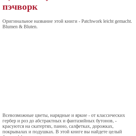
пэчворк
Оригинальное название этой книги - Patchwork leicht gemacht.
Blumen & Bluten.
Всевозможные цветы, нарядные и яркие - от классических
гербер и роз до абстрактных и фантазийных бутонов, -
красуются на скатертях, панно, салфетках, дорожках,
покрывалах и подушках. В этой книге вы найдете целый