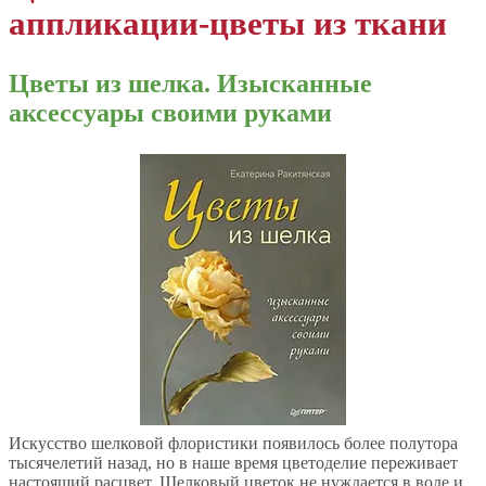
аппликации-цветы из ткани
Цветы из шелка. Изысканные
аксессуары своими руками
Искусство шелковой флористики появилось более полутора
тысячелетий назад, но в наше время цветоделие переживает
настоящий расцвет. Шелковый цветок не нуждается в воде и