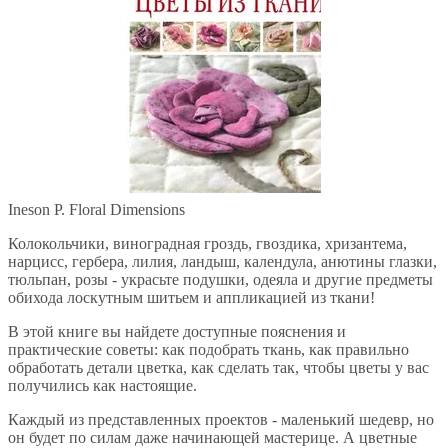
Ineson P. Floral Dimensions
Колокольчики, виноградная гроздь, гвоздика, хризантема,
нарцисс, гербера, лилия, ландыш, календула, анютины глазки,
тюльпан, розы - украсьте подушки, одеяла и другие предметы
обихода лоскутным шитьем и аппликацией из ткани!
В этой книге вы найдете доступные пояснения и
практические советы: как подобрать ткань, как правильно
обработать детали цветка, как сделать так, чтобы цветы у вас
получились как настоящие.
Каждый из представленных проектов - маленький шедевр, но
он будет по силам даже начинающей мастерице. А цветные