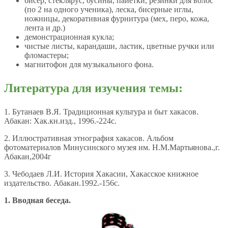
бисер, стеклярус, бусины, пайетки, резинки для волос
(по 2 на одного ученика), леска, бисерные иглы,
ножницы, декоративная фурнитура (мех, перо, кожа,
лента и др.)
демонстрационная кукла;
чистые листы, карандаши, ластик, цветные ручки или
фломастеры;
магнитофон для музыкального фона.
Литература для изучения темы:
1. Бутанаев В.Я. Традиционная культура и быт хакасов.
Абакан: Хак.кн.изд., 1996.-224с.
2. Иллюстративная этнография хакасов. Альбом
фотоматериалов Минусинского музея им. Н.М.Мартьянова.,г.
Абакан,2004г
3. Чебодаев Л.И. История Хакасии, Хакасское книжное
издательство. Абакан.1992.-156с.
1. Вводная беседа.