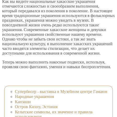
Как вы видите национальные хакасские украшения
отмечаются сложностью и своеобразием выполнения,
который передавался из поколения в поколение. В настоящее
время традиционные украшения используются в фольклорных
праздниках, украшения можно увидеть в музеях. В
повседневной жизни очень редко используются такие
украшения. Современные хакасские женщины и девушки
используют украшения свойственные нашему времени.
Однако чтобы не забыть свои истоки, а так же знать
национальную культуру, в выполнение хакасских украшений
часто вводятся элементы стилизации, что делает их
доступными для использования в современной жизни.
Теперь можно выполнить накосные подвески, используя,
проявляя свою фантазию, умения и навыки бисероплетения.
Супербисер - выставка в Музейном центре Гамаюн
Народные украшения
Канзаши
Остров Кихну, Эстония
Кельтские символы, их значение и правила
использования