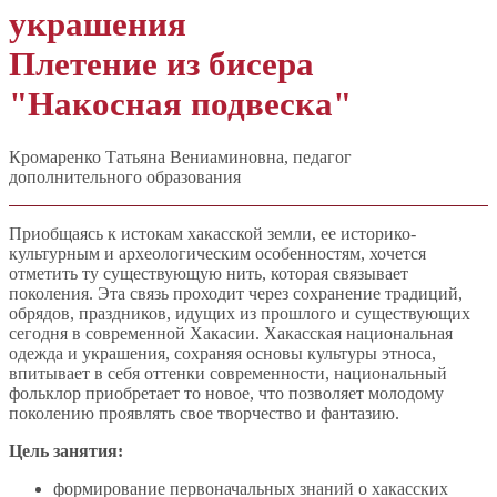
украшения
Плетение из бисера
"Накосная подвеска"
Кромаренко Татьяна Вениаминовна, педагог
дополнительного образования
Приобщаясь к истокам хакасской земли, ее историко-
культурным и археологическим особенностям, хочется
отметить ту существующую нить, которая связывает
поколения. Эта связь проходит через сохранение традиций,
обрядов, праздников, идущих из прошлого и существующих
сегодня в современной Хакасии. Хакасская национальная
одежда и украшения, сохраняя основы культуры этноса,
впитывает в себя оттенки современности, национальный
фольклор приобретает то новое, что позволяет молодому
поколению проявлять свое творчество и фантазию.
Цель занятия:
формирование первоначальных знаний о хакасских