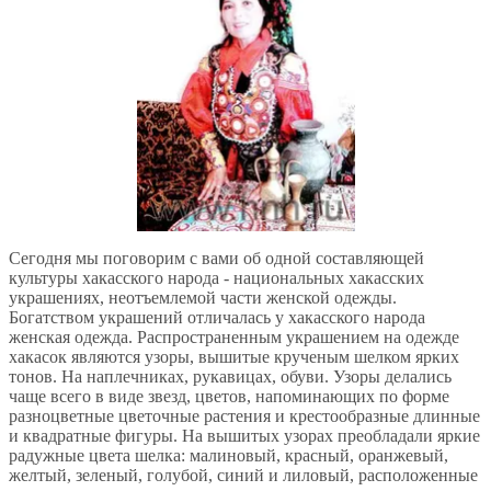
Сегодня мы поговорим с вами об одной составляющей
культуры хакасского народа - национальных хакасских
украшениях, неотъемлемой части женской одежды.
Богатством украшений отличалась у хакасского народа
женская одежда. Распространенным украшением на одежде
хакасок являются узоры, вышитые крученым шелком ярких
тонов.
На наплечниках, рукавицах, обуви. Узоры делались
чаще всего в виде звезд, цветов, напоминающих по форме
разноцветные цветочные растения и крестообразные длинные
и квадратные фигуры. На вышитых узорах преобладали яркие
радужные цвета шелка: малиновый, красный, оранжевый,
желтый, зеленый, голубой, синий и лиловый, расположенные