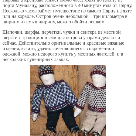
порта Муналайу, расположенного в 40 минутах езда от Пярну.
Несколько часов займет путешествие из самого Пярну на яхте
или на корабле. Остров очень небольшой – три километра в
ширину и семь в ширину, можно обойти пешком.
Шапочки, шарфы, перчатки, чулки и свитера из местной
шерсти с традиционными для острова узорами делают и
сейчас. Действительно оригинальные и красивые вязаные
изделия, кстати, удачно сочетающиеся с современной
одеждой, можно недорого купить у местных жителей, и в
нескольких сувенирных лавках.