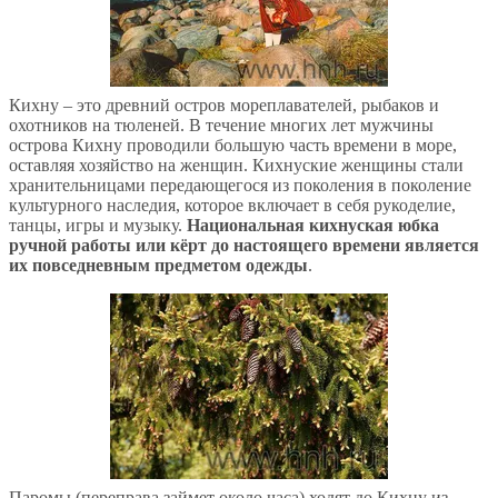
Кихну – это древний остров мореплавателей, рыбаков и
охотников на тюленей. В течение многих лет мужчины
острова Кихну проводили большую часть времени в море,
оставляя хозяйство на женщин. Кихнуские женщины стали
хранительницами передающегося из поколения в поколение
культурного наследия, которое включает в себя рукоделие,
танцы, игры и музыку.
Национальная кихнуская юбка
ручной работы или кёрт до настоящего времени является
их повседневным предметом одежды
.
Паромы (переправа займет около часа) ходят до Кихну из