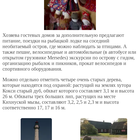
Хозяева гостевых домов за дополнительную предлагают
питание, поездки на рыбацкой лодке на соседний
необитаемый остров, где можно наблюдать за птицами. А
также пешие, велосипедные и автомобильные (в автобусе или
открытом грузовике Mersedes) экскурсии по острову c гидом,
организацию рыбалок и пикников, прокат велосипедов и
спортивного оборудования.
Можно отдельно отметить четыре очень старых дерева,
которые находятся под охраной: растущий на землях хутора
Кокси старый дуб, обхват которого составляет 3,1 м и высота
26 м. Обхваты трех больших лип, растущих на месте
Кихнуской мызы, составляют 3,2, 2,5 и 2,3 м и высота
соответственно 17, 17 и 16 м.