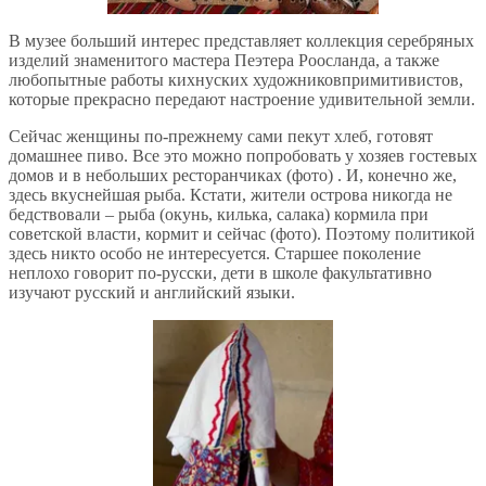
В музее больший интерес представляет коллекция серебряных
изделий знаменитого мастера Пеэтера Роосланда, а также
любопытные работы кихнуских художниковпримитивистов,
которые прекрасно передают настроение удивительной земли.
Сейчас женщины по-прежнему сами пекут хлеб, готовят
домашнее пиво. Все это можно попробовать у хозяев гостевых
домов и в небольших ресторанчиках (фото) . И, конечно же,
здесь вкуснейшая рыба. Кстати, жители острова никогда не
бедствовали – рыба (окунь, килька, салака) кормила при
советской власти, кормит и сейчас (фото). Поэтому политикой
здесь никто особо не интересуется. Старшее поколение
неплохо говорит по-русски, дети в школе факультативно
изучают русский и английский языки.