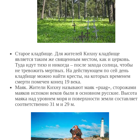
Старое кладбище. Для жителей Кихну кладбище
является таким же священным местом, как и церковь.
Туда идут тихо и никогда – после захода солнца, чтобы
не тревожить мертвых. На действующем по сей день
кладбище можно найти кресты, на которых временем
смерти помечен конец 19 века.
Маяк. Жители Кихну называют маяк «puag», сторожами
маяков испокон веков были в основном русские. Высота
маяка над уровнем моря и поверхности земли составляет
соответственно 31 м и 29 м.