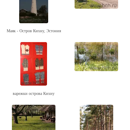
Маяк - Остров Кихну, Эстония
варежки острова Кихну