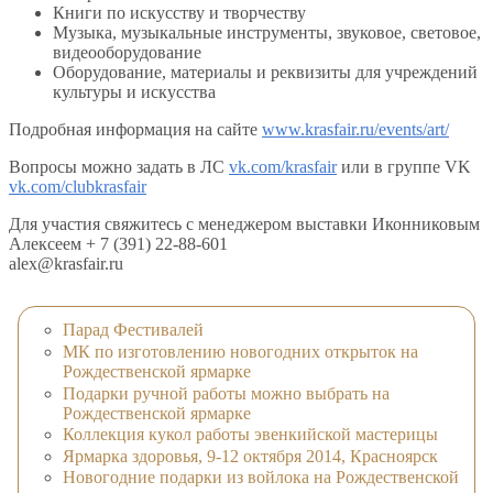
Книги по искусству и творчеству
Музыка, музыкальные инструменты, звуковое, световое,
видеооборудование
Оборудование, материалы и реквизиты для учреждений
культуры и искусства
Подробная информация на сайте
www.krasfair.ru/events/art/
Вопросы можно задать в ЛС
vk.com/krasfair
или в группе VK
vk.com/clubkrasfair
Для участия свяжитесь с менеджером выставки Иконниковым
Алексеем + 7 (391) 22-88-601
alex@krasfair.ru
Парад Фестивалей
МК по изготовлению новогодних открыток на
Рождественской ярмарке
Подарки ручной работы можно выбрать на
Рождественской ярмарке
Коллекция кукол работы эвенкийской мастерицы
Ярмарка здоровья, 9-12 октября 2014, Красноярск
Новогодние подарки из войлока на Рождественской