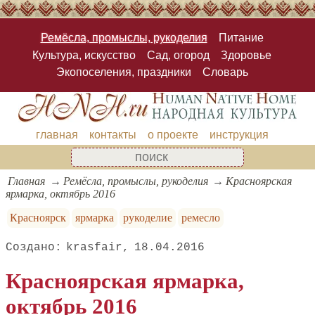
Ремёсла, промыслы, рукоделия
Питание
Культура, искусство
Сад, огород
Здоровье
Экопоселения, праздники
Словарь
главная
контакты
о проекте
инструкция
Главная
Ремёсла, промыслы, рукоделия
Красноярская
ярмарка, октябрь 2016
Красноярск
ярмарка
рукоделие
ремесло
krasfair
18.04.2016
Красноярская ярмарка,
октябрь 2016