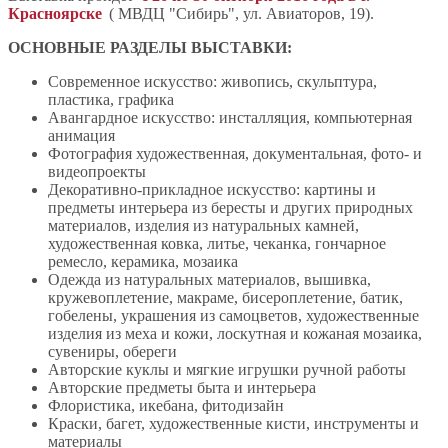
Красноярске
( МВДЦ "Сибирь", ул. Авиаторов, 19).
ОСНОВНЫЕ РАЗДЕЛЫ ВЫСТАВКИ:
Современное искусство: живопись, скульптура,
пластика, графика
Авангардное искусство: инсталляция, компьютерная
анимация
Фотография художественная, документальная, фото- и
видеопроекты
Декоративно-прикладное искусство: картины и
предметы интерьера из бересты и других природных
материалов, изделия из натуральных камней,
художественная ковка, литье, чеканка, гончарное
ремесло, керамика, мозаика
Одежда из натуральных материалов, вышивка,
кружевоплетение, макраме, бисероплетение, батик,
гобелены, украшения из самоцветов, художественные
изделия из меха и кожи, лоскутная и кожаная мозаика,
сувениры, обереги
Авторские куклы и мягкие игрушки ручной работы
Авторские предметы быта и интерьера
Флористика, икебана, фитодизайн
Краски, багет, художественные кисти, инструменты и
материалы