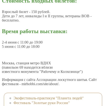
Стоимость входных билетов:
Взрослый билет - 150 рублей.
Дети до 7 лет, инвалиды I и II группы, ветераны ВОВ -
бесплатно.
Время работы выставки:
2-4 июня с 11:00 до 19:00
5 июня с 11:00 до 18:00
Москва, станция метро ВДНХ
(павильон 69 находится вблизи
известного монумента "Рабочему и Колхознице")
Информация с сайта Ассоциации лоскутного шитья. Сайт
фестиваля - mirhobbi.com/site/about/.
Экофестиваль-практикум "Планета людей"
Фестиваль "Золотые руки России"