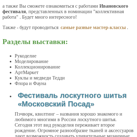
а также Вы сможете ознакомиться с работами
Ивановского
фестиваля
, представленных в номинации "коллективная
работа" . Будет много интересного!
Также - будут проводиться
самые разные мастер-классы
.
Разделы выставки:
Рукоделие
Моделирование
Коллекционирование
АртМаркет
Куклы и медведи Тедди
Флора и Фауна
Фестиваль лоскутного шитья
«Московский Посад»
Пэчворк, квилтинг – названия хорошо знакомого и
любимого многими в России лоскутного шитья.
Сегодня этот вид рукоделия переживает второе
рождение. Огромное разнообразие тканей и аксессуаров
дают возможность создавать удивительные мозаичные