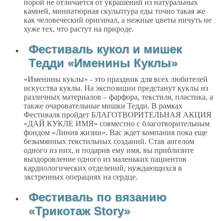
порой не отличается от украшений из натуральных
камней, миниатюрная скульптура еды точно такая же
как человеческий оригинал, а нежные цветы ничуть не
хуже тех, что растут на природе.
Фестиваль кукол и мишек
Тедди «Именины Куклы»
«Именины куклы» - это праздник для всех любителей
искусства куклы. На экспозиции предстанут куклы из
различных материалов – фарфора, текстиля, пластика, а
также очаровательные мишки Тедди. В рамках
Фестиваля пройдет БЛАГОТВОРИТЕЛЬНАЯ АКЦИЯ
«ДАЙ КУКЛЕ ИМЯ» совместно с благотворительным
фондом «Линия жизни». Вас ждет компания пока еще
безымянных текстильных созданий. Став ангелом
одного из них, и подарив ему имя, вы приблизите
выздоровление одного из маленьких пациентов
кардиологических отделений, нуждающихся в
экстренных операциях на сердце.
Фестиваль по вязанию
«Трикотаж Story»