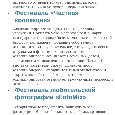
мастерство отличает тонкое понимания красоты,
художественный вкус, чувства меры, фантазия.
Фестиваль «Частная
коллекция»
Коллекционирование одно из популярнейших
увлечений. Собирать можно все что угодно: марки,
календарики, проездные билеты, монеты или же редкий
фарфор и антиквариат. Создание собственной
коллекции занятие увлекательное, требующее особого
энтузиазма и фантазии. Зачастую занятие
коллекционированием является семейным делом,
переходящим от поколения к поколению. На нашей
выставке посетители смогут познакомиться с
коллекционерами, их удивительными экспонатами и
открыть для себя новый мир, в котором
коллекционирование занимает важную часть творческой
жизни человека.
Фестиваль любительской
фотографии «FotoMix»
Сегодня сложно представить нашу жизнь без
фотографии. В каждой семье есть альбомы, хранящие