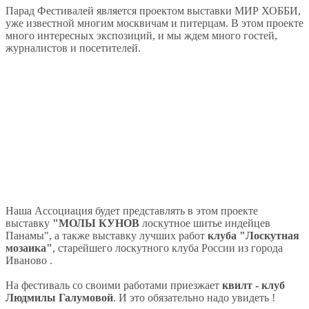
Парад Фестивалей является проектом выставки МИР ХОББИ,
уже известной многим москвичам и питерцам. В этом проекте
много интересных экспозиций, и мы ждем много гостей,
журналистов и посетителей.
Наша Ассоциация будет представлять в этом проекте
выставку
"МОЛЫ КУНОВ
лоскутное шитье индейцев
Панамы", а также выставку лучших работ
клуба "Лоскутная
мозаика"
, старейшего лоскутного клуба России из города
Иваново .
На фестиваль со своими работами приезжает
квилт - клуб
Людмилы Галумовой
. И это обязательно надо увидеть !