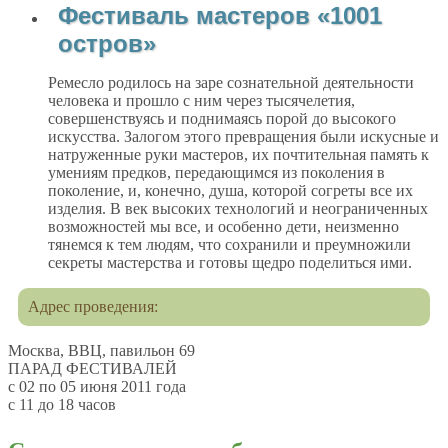
Фестиваль мастеров «1001
остров»
Ремесло родилось на заре сознательной деятельности
человека и прошло с ним через тысячелетия,
совершенствуясь и поднимаясь порой до высокого
искусства. Залогом этого превращения были искусные и
натруженные руки мастеров, их почтительная память к
умениям предков, передающимся из поколения в
поколение, и, конечно, душа, которой согреты все их
изделия. В век высоких технологий и неограниченных
возможностей мы все, и особенно дети, неизменно
тянемся к тем людям, что сохранили и преумножили
секреты мастерства и готовы щедро поделиться ими.
Адрес проведения:
Москва, ВВЦ, павильон 69
ПАРАД ФЕСТИВАЛЕЙ
с 02 по 05 июня 2011 года
с 11 до 18 часов