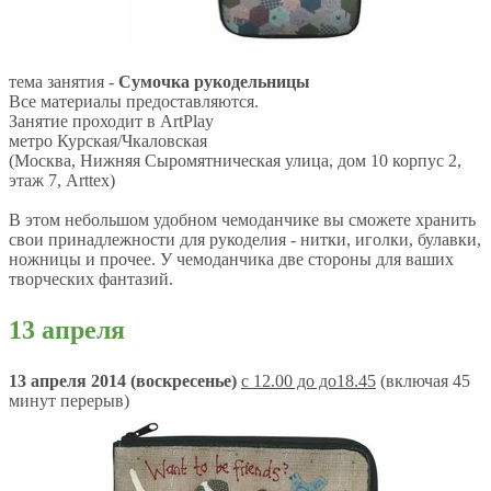
тема занятия -
Сумочка рукодельницы
Все материалы предоставляются.
Занятие проходит в АrtPlay
метро Курская/Чкаловская
(Москва, Нижняя Сыромятническая улица, дом 10 корпус 2,
этаж 7, Arttex)
В этом небольшом удобном чемоданчике вы сможете хранить
свои принадлежности для рукоделия - нитки, иголки, булавки,
ножницы и прочее. У чемоданчика две стороны для ваших
творческих фантазий.
13 апреля
13 апреля 2014 (воскресенье)
с 12.00 до до18.45
(включая 45
минут перерыв)