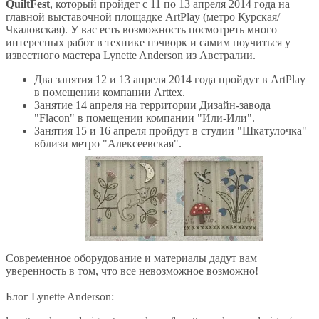
QuiltFest
, который пройдет с 11 по 13 апреля 2014 года на
главной выставочной площадке ArtPlay (метро Курская/
Чкаловская). У вас есть возможность посмотреть много
интересных работ в технике пэчворк и самим поучиться у
известного мастера Lynette Anderson из Австралии.
Два занятия 12 и 13 апреля 2014 года пройдут в ArtPlay
в помещении компании Arttex.
Занятие 14 апреля на территории Дизайн-завода
"Flacon" в помещении компании "Или-Или".
Занятия 15 и 16 апреля пройдут в студии "Шкатулочка"
вблизи метро "Алексеевская".
Современное оборудование и материалы дадут вам
уверенность в том, что все невозможное возможно!
Блог Lynette Anderson: