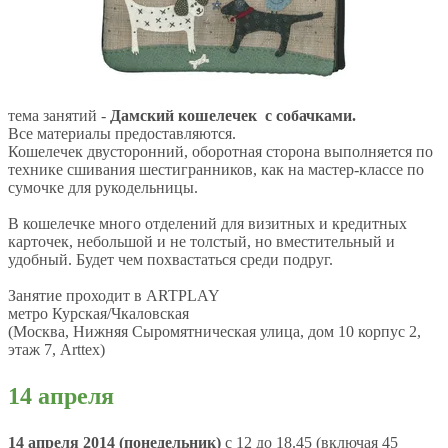
тема занятий -
Дамский кошелечек
с собачками.
Все материалы предоставляются.
Кошелечек двусторонний, оборотная сторона выполняется по
технике сшивания шестигранников, как на мастер-классе по
сумочке для рукодельницы.
В кошелечке много отделений для визитных и кредитных
карточек, небольшой и не толстый, но вместительный и
удобный. Будет чем похвастаться среди подруг.
Занятие проходит в ARTPLAY
метро Курская/Чкаловская
(Москва, Нижняя Сыромятническая улица, дом 10 корпус 2,
этаж 7, Arttex)
14 апреля
14 апреля 2014 (понедельник)
с 12 до 18.45
(включая 45