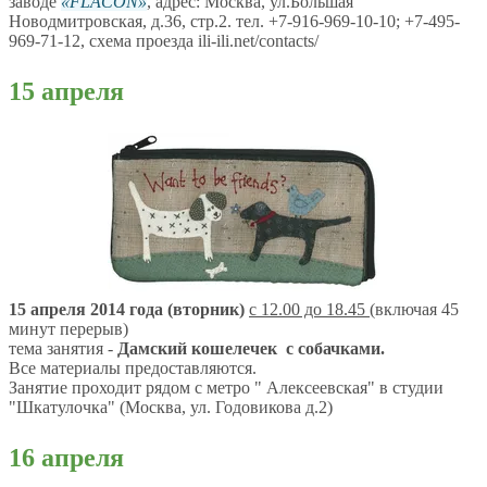
заводе
FLACON
, адрес: Москва, ул.Большая
Новодмитровская, д.36, стр.2. тел. +7-916-969-10-10; +7-495-
969-71-12, схема проезда ili-ili.net/contacts/
15 апреля
15 апреля 2014 года (вторник)
с 12.00 до 18.45
(включая 45
минут перерыв)
тема занятия -
Дамский кошелечек с собачками.
Все материалы предоставляются.
Занятие проходит рядом с метро " Алексеевская" в студии
"Шкатулочка" (Москва, ул. Годовикова д.2)
16 апреля