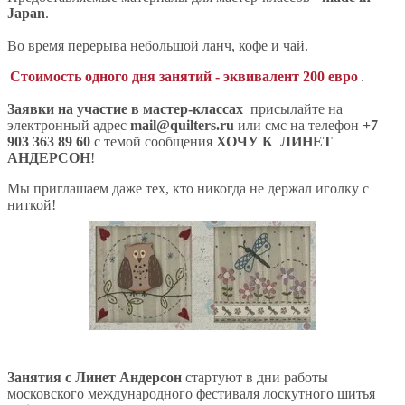
Japan
.
Во время перерыва небольшой ланч, кофе и чай.
Стоимость одного дня занятий - эквивалент 200 евро
.
Заявки на участие в мастер-классах
присылайте на
электронный адрес
mail@quilters.ru
или смс на телефон
+7
903 363 89 60
с темой сообщения
ХОЧУ К ЛИНЕТ
АНДЕРСОН
!
Мы приглашаем даже тех, кто никогда не держал иголку с
ниткой!
Занятия с Линет Андерсон
стартуют в дни работы
московского международного фестиваля лоскутного шитья