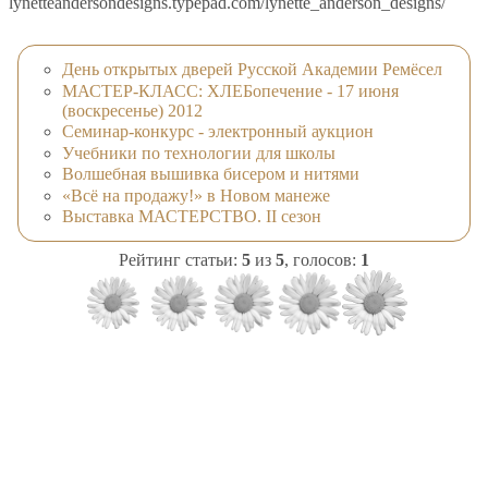
lynetteandersondesigns.typepad.com/lynette_anderson_designs/
День открытых дверей Русской Академии Ремёсел
МАСТЕР-КЛАСС: ХЛЕБопечение - 17 июня
(воскресенье) 2012
Семинар-конкурс - электронный аукцион
Учебники по технологии для школы
Волшебная вышивка бисером и нитями
«Всё на продажу!» в Новом манеже
Выставка МАСТЕРСТВО. II сезон
Рейтинг статьи:
5
из
5
, голосов:
1