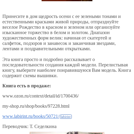
Принесите в дом щедрость осени с ее зелеными тонами и
естественными красками живой природы, отпразднуйте
веселое Рождество в красном и зеленом или организуйте
изысканное торжество в белом и золотом. Диапазон
художественных форм велик: начиная от скатертей и
салфеток, подзоров и занавесок и заканчивая звездами,
лентами и поздравительными открытками.
Эта книга просто и подробно рассказывает о
последовательности создания каждой модели. Перелистывая
книгу, выберите наиболее понравившуюся Вам модель. Книга
содержит схемы вышивки.
Книга есть в продаже:
www.ozon.ru/context/detail/id/1700436/
my-shop.ru/shop/books/97228.html
www.labirint.ru/books/50721/
Переводчик: Т. Седелкина