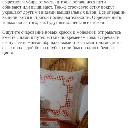
вырезают и убирают часть ниток, а оставшиеся нити
обвивают или вышивают. Также строчевую сетку вокруг
украшают другими видами вышивальных швов. Все операции
выполняются в строгой последовательности. Обрезаем нить
только после того, как будут выполнены все стежки.
Ощутите очарование новых красок и моделей и отправьтесь
вместе с нами в путешествие по временам года: встречайте
весну с ее нежными абрикосовыми и желтыми тонами, лето -
с его прохладой бело-голубого или благородного белого
цвета.