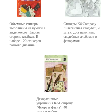
Объемные стикеры
Стикеры K&Company
выполнены из бумаги в
"Элегантная свадьба", 20
виде кексов. Задняя
штук. Для памятных
сторона клейкая. В
свадебных альбомов и
наборе - 20 стикеров
фоторамок.
разного дизайна.
Декоративные
украшения K&Company
"Флора и фауна", 40
штук в наборе.