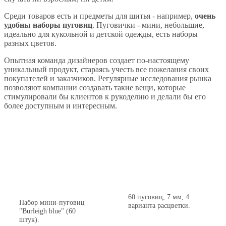
Среди товаров есть и предметы для шитья - например,
очень
удобны наборы пуговиц
. Пуговички - мини, небольшие,
идеально для кукольной и детской одежды, есть наборы
разных цветов.
Опытная команда дизайнеров создает по-настоящему
уникальный продукт, стараясь учесть все пожелания своих
покупателей и заказчиков. Регулярные исследования рынка
позволяют компании создавать такие вещи, которые
стимулировали бы клиентов к рукоделию и делали бы его
более доступным и интересным.
60 пуговиц, 7 мм, 4
Набор мини-пуговиц
варианта расцветки.
"Burleigh blue" (60
штук).