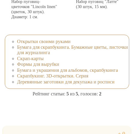
Набор пуговиц-
Набор пуговиц "Латте"
цветочков "Lincoln linen"
(30 штук, 15 мм).
(цветок, 30 штук).
Диаметр: 1 см.
Открытки своими руками
Бумага для скрапбукинга. Бумажные цветы, листочки
для журналинга
Скрап-карты
Формы для вырубки
Бумага и украшения для альбомов, скрапбукинга
Скрапбукинг. 3D-открытки. Серия
Деревянные заготовки для декупажа и росписи
Рейтинг статьи:
5
из
5
, голосов:
2