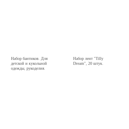
Набор бантиков. Для
Набор лент "Tilly
детской и кукольной
Dream", 20 штук.
одежды, рукоделия.