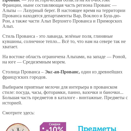
Франции, ныне составляющая часть региона Прованс —
Альпы — Лазурный берег. В настоящее время на территории
Прованса находятся департаменты Вар, Воклюз и Буш-дю-
Рон, а также части Альп Верхнего Прованса и Приморских
Альп.
Стиль Прованса - это лаванда, зелёные поля, глиняные
кувшины, солнечное тепло... Всё то, что нам на севере так не
хватает.
На востоке область ограничена Альпами, на западе — Роной,
на юге — Средиземным морем.
Столица Прованса –
Экс-ан-Прованс,
один из древнейших
французских городов.
Выбираем приятные мелочи для интерьера в прованском
стиле: посуда, часы, фоторамки, панно, вазочки и баночки...
Большая часть предметов в каталоге - винтажные. Предметы с
историей.
Смотрите здесь: