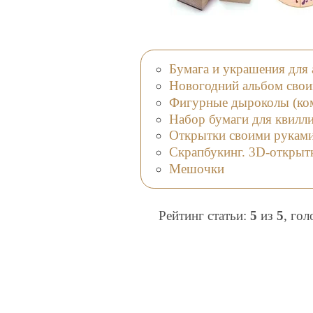
Бумага и украшения для 
Новогодний альбом сво
Фигурные дыроколы (ко
Набор бумаги для квилл
Открытки своими рукам
Скрапбукинг. 3D-открыт
Мешочки
Рейтинг статьи:
5
из
5
, го