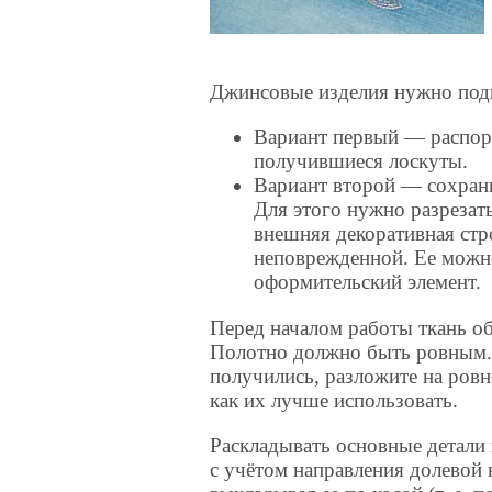
Джинсовые изделия нужно подг
Вариант первый — распор
получившиеся лоскуты.
Вариант второй — сохрани
Для этого нужно разрезат
внешняя декоративная стр
неповрежденной. Ее можно
оформительский элемент.
Перед началом работы ткань о
Полотно должно быть ровным. 
получились, разложите на ровн
как их лучше использовать.
Раскладывать основные детали 
с учётом направления долевой н