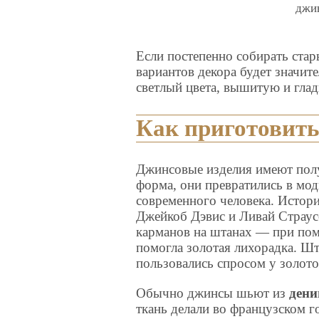
джин
Если постепенно собирать стар
вариантов декора будет значи
светлый цвета, вышитую и глад
Как приготовит
Джинсовые изделия имеют полу
форма, они превратились в мо
современного человека. Истори
Джейкоб Дэвис и Ливай Страус
карманов на штанах — при пом
помогла золотая лихорадка. Шт
пользовались спросом у золото
Обычно джинсы шьют из
дени
ткань делали во французском г