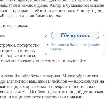
 найдутся в каждом доме. Автор в буквальном смысле
изнь, превращая её в то в джинсового мишку-тедди,
вый сарафан для любимой куклы.
 и мальчикам.
нко.
Эта книга в Лабиринте (читайте
трочки, потёртости
отзывы)
вторимый и очень
йте старые джинсы,
торыми невозможно расстаться, и начинайте
 лёгкий в обработке материал. Многообразие его
й до элегантной вышивки и лейблов — вдохновляет на
овые вещи, которые можно превратить в стильных
ния для дома. Особенно для этого подойдет детская
тро, и вещи остаются практически новыми.