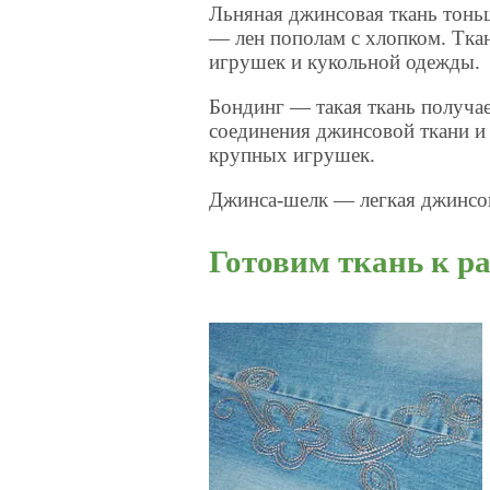
Льняная джинсовая ткань тоньш
— лен пополам с хлопком. Ткан
игрушек и кукольной одежды.
Бондинг — такая ткань получае
соединения джинсовой ткани и 
крупных игрушек.
Джинса-шелк — легкая джинсов
Готовим ткань к р