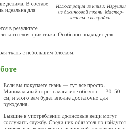
е денима. В составе
Иллюстрация из книги: Игрушки
ь идеальна для
из джинсовой ткани. Мастер-
классы и выкройки.
тся в результате
легкого слоя трикотажа. Особенно подходит для
ая ткань с небольшим блеском.
аботе
Если вы покупаете ткань — тут все просто.
Минимальный отрез в магазине обычно — 30–50
см, и этого вам будет вполне достаточно для
рукоделия.
Бывшие в употреблении джинсовые вещи могут
сослужить службу. Среди них обязательно найдутся
интересные экземпляры с вышивкой, пуговками и т.