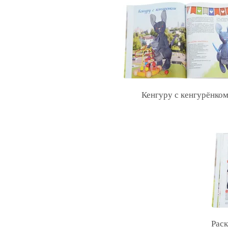
Кенгуру с кенгурёнком
Раск