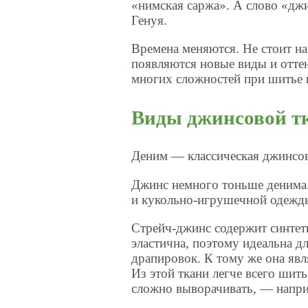
«нимская саржа». А слово «дж
Генуя.
Времена меняются. Не стоит н
появляются новые виды и оттен
многих сложностей при шитье 
Виды джинсовой т
Деним — классическая джинсова
Джинс немного тоньше денима.
и кукольно-игрушечной одежд
Стрейч-джинс содержит синтет
эластична, поэтому идеальна дл
драпировок. К тому же она явл
Из этой ткани легче всего шить
сложно выворачивать, — напри