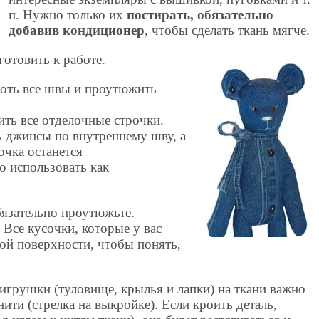
п. Нужно только их
постирать, обязательно
добавив кондиционер
, чтобы сделать ткань мягче.
отовить к работе.
оть все швы и проутюжить
ть все отделочные строчки.
ь джинсы по внутреннему шву, а
очка останется
 использовать как
бязательно проутюжьте.
Все кусочки, которые у вас
ой поверхности, чтобы понять,
игрушки (туловище, крылья и лапки) на ткани важно
ити (стрелка на выкройке). Если кроить деталь,