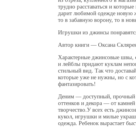
трудно расставаться и которые
дарит любимой одежде новую ж
то в забавную ворону, то в но
Игрушки из джинсы понравятся
Автор книги — Оксана Скляре
Характерные джинсовые швы, с
и лейблы придают куклам непо
стильный вид. Так что достава
которые уже не нужны, но с ко
фантазировать!
Деним — доступный, прочный и
оттенков и декора — от камне
творчество.У всех есть джинс
кукол, игрушки и милые украше
одежда. Ребенок вырастает быс