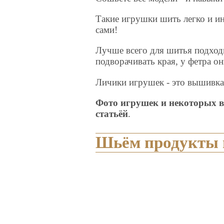
Такие игрушки шить легко и и
сами!
Лучше всего для шитья подходи
подворачивать края, у фетра о
Личики игрушек - это вышивка 
Фото игрушек и некоторых в
статьёй
.
Шьём продукты 