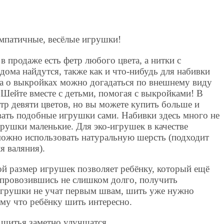
импатичные, весёлые игрушки!
в продаже есть фетр любого цвета, а нитки с
дома найдутся, также как и что-нибудь для набивки
 а о выкройках можно догадаться по внешнему виду
Шейте вместе с детьми, помогая с выкройками! В
тр девяти цветов, но вы можете купить больше и
ать подобные игрушки сами. Набивки здесь много не
рушки маленькие. Для эко-игрушек в качестве
можно использовать натуральную шерсть (подходит
я валяния).
й размер игрушек позволяет ребёнку, который ещё
, провозившись не слишком долго, получить
игрушки не учат первым швам, шить уже нужно
ому что ребёнку шить интересно.
 шитья заметно улучшатся.