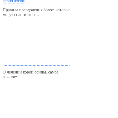
корня жизни
.
Правила преодоления болот, которые
могут спасти жизнь:
О лечении корой осины, самое
важное: