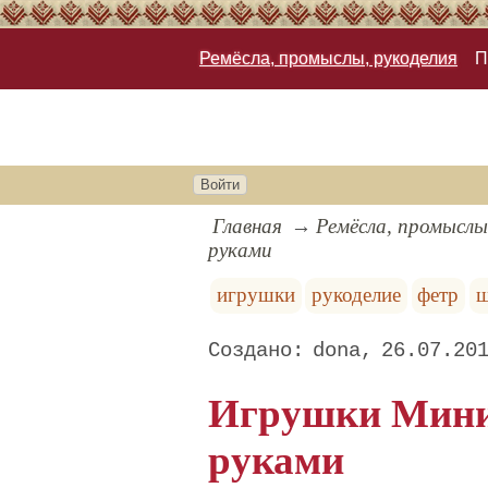
Ремёсла, промыслы, рукоделия
П
Войти
Главная
Ремёсла, промыслы
руками
игрушки
рукоделие
фетр
ш
dona
26.07.20
Игрушки Мини
руками