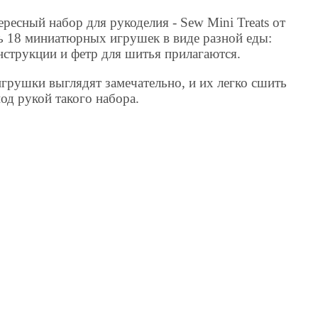
ресный набор для рукоделия - Sew Mini Treats от
ть 18 миниатюрных игрушек в виде разной еды:
нструкции и фетр для шитья прилагаются.
 игрушки выглядят замечательно, и их легко сшить
од рукой такого набора.