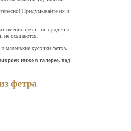
нтересно! Придумывайте их и
т именно фетр - не придётся
ни не осыпаются.
и маленькие кусочки фетра.
ыкроек ниже в галерее, под
из фетра