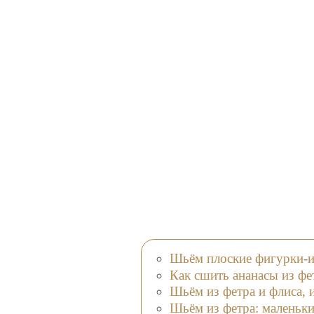
Шьём плоские фигурки-и
Как сшить ананасы из фет
Шьём из фетра и флиса, 
Шьём из фетра: маленьки