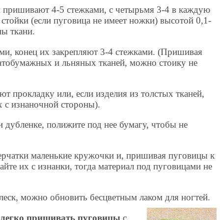
 пришивают 4-5 стежками, с четырьмя 3-4 в каждую
 стойки (если пуговица не имеет ножки) высотой 0,1-
ны ткани.
ми, конец их закрепляют 3-4 стежками. (Пришивая
атобумажных и льняных тканей, можно стоику не
т прокладку или, если изделия из толстых тканей,
 с изнаночной стороны).
 дубленке, полижите под нее бумагу, чтобы не
ерчатки маленькие кружочки и, пришивая пуговицы к
айте их с изнанки, тогда материал под пуговицами не
леск, можно обновить бесцветным лаком для ногтей.
"
легко пришивать пуговицы
с