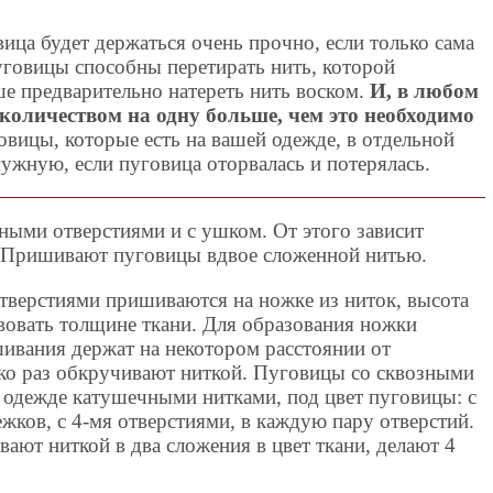
ца будет держаться очень прочно, если только сама
уговицы способны перетирать нить, которой
е предварительно натереть нить воском.
И, в любом
количеством на одну больше, чем это необходимо
говицы, которые есть на вашей одежде, в отдельной
нужную, если пуговица оторвалась и потерялась.
ыми отверстиями и с ушком. От этого зависит
 Пришивают пуговицы вдвое сложенной нитью.
тверстиями пришиваются на ножке из ниток, высота
вовать толщине ткани. Для образования ножки
ивания держат на некотором расстоянии от
ко раз обкручивают ниткой. Пуговицы со сквозными
одежде катушечными нитками, под цвет пуговицы: с
ежков, с 4-мя отверстиями, в каждую пару отверстий.
ют ниткой в два сложения в цвет ткани, делают 4