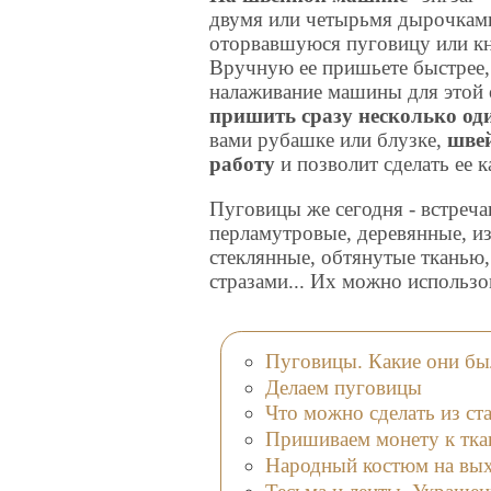
двумя или четырьмя дырочкам
оторвавшуюся пуговицу или кн
Вручную ее пришьете быстрее, 
налаживание машины для этой 
пришить сразу несколько о
вами рубашке или блузке,
шве
работу
и позволит сделать ее к
Пуговицы же сегодня - встреча
перламутровые, деревянные, из
стеклянные, обтянутые тканью,
стразами... Их можно использо
Пуговицы. Какие они был
Делаем пуговицы
Что можно сделать из с
Пришиваем монету к тка
Народный костюм на вых