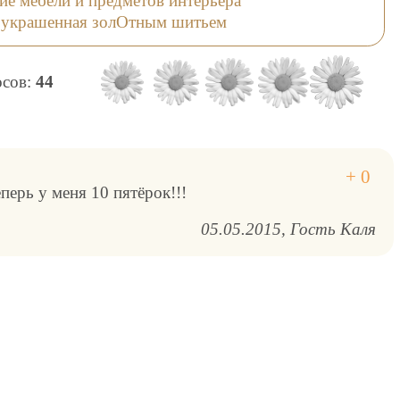
ие мебели и предметов интерьера
, украшенная золОтным шитьем
осов:
44
перь у меня 10 пятёрок!!!
05.05.2015
Гость Каля