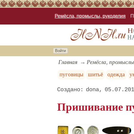
Ремёсла, промыслы, рукоделия
П
Войти
Главная
Ремёсла, промыслы
пуговицы
шитьё
одежда
у
dona
05.07.20
Пришивание п