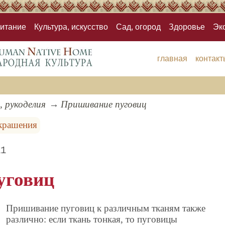
итание
Культура, искусство
Сад, огород
Здоровье
Эк
главная
контакт
, рукоделия
Пришивание пуговиц
крашения
11
уговиц
Пришивание пуговиц к различным тканям также
различно: если ткань тонкая, то пуговицы