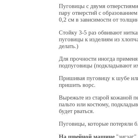
Пуговицы с двумя отверстиями
пару отверстий с образованием
0,2 см в зависимости от толщи
Стойку 3-5 раз обвивают нитка
пуговицы к изделиям из хлопч
делать.)
Для прочности иногда применяю
подпуговицы (подкладывают их
Пришивая пуговицу к шубе или
пришить ворс.
Вырежьте из старой кожаной п
пальто или костюму, подкладыв
будет рваться.
Пуговицы, которые потеряли б
На швейной машине
"зигзаг