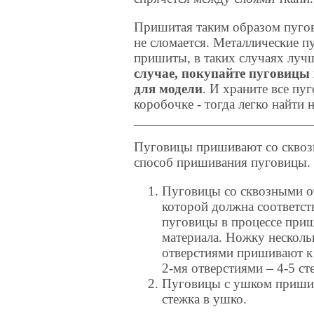
Пришитая таким образом пугови
не сломается. Металлические п
пришиты, в таких случаях лучш
случае, покупайте пуговицы 
для модели
. И храните все пу
коробочке - тогда легко найти 
Пуговицы пришивают со сквозн
способ пришивания пуговицы.
Пуговицы со сквозными о
которой должна соответст
пуговицы в процессе приш
материала. Ножку несколь
отверстиями пришивают к 
2-мя отверстиями – 4-5 ст
Пуговицы с ушком пришива
стежка в ушко.