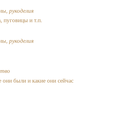
лы, рукоделия
, пуговицы и т.п.
лы, рукоделия
ство
 они были и какие они сейчас