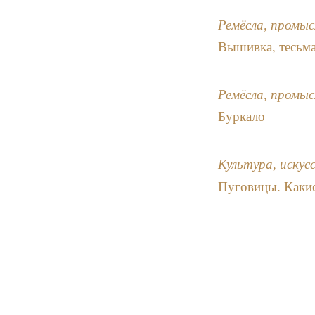
Ремёсла, промыс
Вышивка, тесьма
Ремёсла, промыс
Буркало
Культура, искус
Пуговицы. Какие