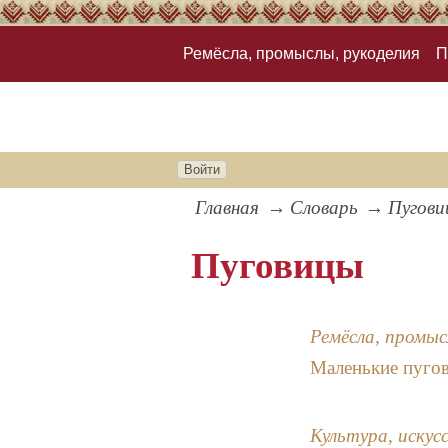
Ремёсла, промыслы, рукоделия
П
Войти
Главная
Словарь
Пугови
Пуговицы
Ремёсла, промыс
Маленькие пугов
Культура, искус