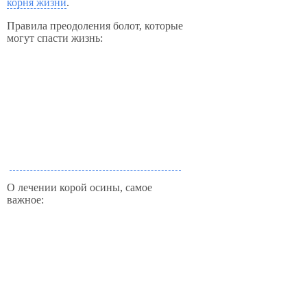
корня жизни
.
Правила преодоления болот, которые
могут спасти жизнь:
О лечении корой осины, самое
важное: