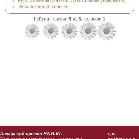
Курс Весенняя фантазия (текстильные украшения)
Эксклюзивный гобелен
Рейтинг статьи:
5
из
5
, голосов:
1
Авторский проект HNH.RU
при