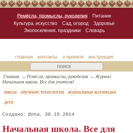
Ремёсла, промыслы, рукоделия
Питание
Культура, искусство
Сад, огород
Здоровье
Экопоселения, праздники
Словарь
главная
контакты
о проекте
инструкция
Главная
Ремёсла, промыслы, рукоделия
Журнал
Начальная школа. Все для учителя!
школа
обучение технологии
журнальные коллекции
дети
dona
30.10.2014
Начальная школа. Все для