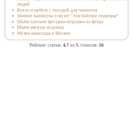
людей
Кукла и мебель с посудой для чаепития
Зимние каникулы в музее "Английское подворье"
Шьём плоские фигурки-игрушки из фетра
Шьём мягкую игрушку
Музеи шоколада в Москве
Рейтинг статьи:
4.7
из
5
, голосов:
16