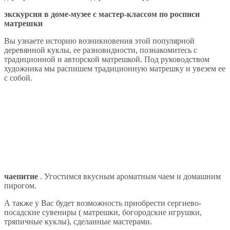
экскурсия в доме-музее с мастер-классом по росписи
матрешки
Вы узнаете историю возникновения этой популярной
деревянной куклы, ее разновидности, познакомитесь с
традиционной и авторской матрешкой. Под руководством
художника мы распишем традиционную матрешку и увезем ее
с собой.
чаепитие
. Угостимся вкусным ароматным чаем и домашним
пирогом.
А также у Вас будет возможность приобрести сергиево-
посадские сувениры ( матрешки, богородские игрушки,
тряпичные куклы), сделанные мастерами.