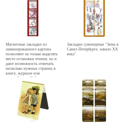
Магнитные закладки из
Закладки сувенирные "Зима в
ламинированного картона
Санкт-Петербурге, начало ХХ
позволяют не только выделять
века".
место остановки чтения, но и
дают возможность отмечать
несколько нужных страниц в
книге, журнале или
органайзере. Набор включает
4 магнитные закладки на
цветной подложке из картона.