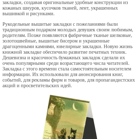
закладки, создавая оригинальные удобные конструкции из
кожаных шнуров, кусочков тканей, лент, украшенных
вышивкой и рисунками.
Рукодельные вышитые закладки с пожеланиями были
традиционным подарком молодых девушек своим любимым,
родителям. Позже появляются фабричные тканые шелковые,
золотошвейные, вышитые бисером и украшенные
драгоценными камнями, ювелирные закладки. Новую жизнь
книжной закладке обеспечило развитие печатных техник.
Дешевизна и красочность бумажных закладок сделали их
очень популярными среди возрастающего числа читателей.
Закладка с этого времени стала самостоятельным носителем
информации. Их использовали для анонсирования книг,
событий, для рекламы фирм и товаров, для пропагандистских
акций и просветительских идей.