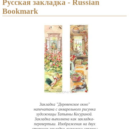
Русская закладка - Russian
Bookmark
Закладка "Деревенское окно"
напечатана с акварельного рисунка
художницы Татьяны Косуриной.
Закладка выполнена как закладка-
перевертыш. Изображения на двух
сторонах закладки логически связаны