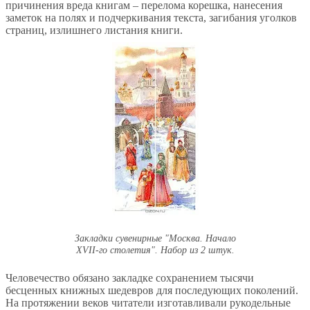
причинения вреда книгам – перелома корешка, нанесения
заметок на полях и подчеркивания текста, загибания уголков
страниц, излишнего листания книги.
Закладки сувенирные "Москва. Начало
XVII-го столетия". Набор из 2 штук.
Человечество обязано закладке сохранением тысячи
бесценных книжных шедевров для последующих поколений.
На протяжении веков читатели изготавливали рукодельные