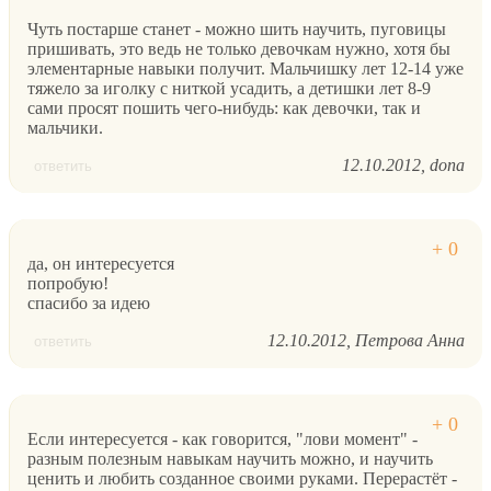
Чуть постарше станет - можно шить научить, пуговицы
пришивать, это ведь не только девочкам нужно, хотя бы
элементарные навыки получит. Мальчишку лет 12-14 уже
тяжело за иголку с ниткой усадить, а детишки лет 8-9
сами просят пошить чего-нибудь: как девочки, так и
мальчики.
12.10.2012
dona
ответить
да, он интересуется
попробую!
спасибо за идею
12.10.2012
Петрова Анна
ответить
Если интересуется - как говорится, "лови момент" -
разным полезным навыкам научить можно, и научить
ценить и любить созданное своими руками. Перерастёт -