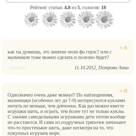
Рейтинг статьи:
4.8
из
5
, голосов:
18
как ты думаешь, это занятие онли фо герлс? или с
мальчиком тоже можно сделать и полезно будет?
11.10.2012
Петрова Анна
ответить
Однозначно очень даже можно!! По наблюдениям,
мальчишки (особенно лет до 7-9) интересуются куклами
ничуть не меньше, чем девчонки. Как раз можно вместе
игрушки шить, и играть, тем более тут не только куклы.
С такими самодельными игрушками дети потом вообще
не расстаются. И сами из подручных тряпочек начинают
что-то простенькое шить, даже несмотря на то, что
покупных игрушек море.