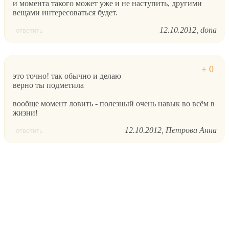
и момента такого может уже и не наступить, другими
вещами интересоваться будет.
12.10.2012
dona
ответить
это точно! так обычно и делаю
верно ты подметила
вообще момент ловить - полезный очень навык во всём в
жизни!
12.10.2012
Петрова Анна
ответить