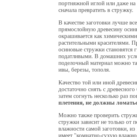
портняжной иглой или даже на
сначала превратить в стружку.
В качестве заготовки лучше все
прямослойную древесину осин
окрашивается как химическими,
растительными красителями. П
осиновые стружки становятся 
податливыми. В домашних усл
поделочный материал можно та
ивы, березы, тополя.
Качество той или иной древеси
достаточно снять с древесного 
затем согнуть несколько раз по
плетения, не должны ломатьс
Можно также проверить стружк
стружки зависит не только от 
влажности самой заготовки, из
имеет "комнатно-сухую влажно