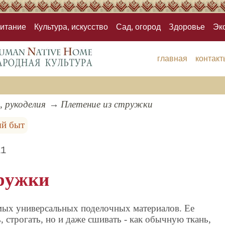
итание
Культура, искусство
Сад, огород
Здоровье
Эк
главная
контакт
, рукоделия
Плетение из стружки
ый быт
11
тружки
мых универсальных поделочных материалов. Ее
, строгать, но и даже сшивать - как обычную ткань,