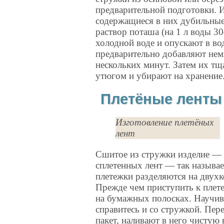
предварительной подготовки. 
содержащиеся в них дубильны
раствор поташа (на 1 л воды 3
холодной воде и опускают в во
предварительно добавляют нем
нескольких минут. Затем их т
утюгом и убирают на хранение
Плетёные ленты 
Изготовление плетёных
лент
Сшитое из стружки изделие — 
сплетенных лент — так называ
плетежки разделяются на двухко
Прежде чем приступить к плете
на бумажных полосках. Научив
справитесь и со стружкой. Пер
пакет, наливают в него чистую 