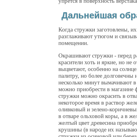
упрется в поверхность верстака
Дальнейшая обр
Когда стружки заготовлены, и
разглаживают утюгом и связыва
помещении.
Окрашивают стружки - перед р
красители хоть и яркие, но не
выцветают, особенно на солнце
палитру, но более долговечны 
несколько минут вымачивают в
можно приобрести в магазине 
стружки можно окрасить в отва
некоторое время в раствор жел
оливковый и зелено-коричневы
в отваре ольховой коры, а в ж
желтый цвет древесина приобре
крушины (в народе их называю
стружки из осиновой или бере