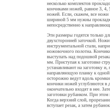
несколько комплектов проклад
кончиками ножей, равное 3, 4,
ножей. Если, скажем, все ножи
шириной 5 мм нужны прокладк
непосредственно к направляюще
Эти размеры годятся только дл
двухсторонней заточкой. Ножи
инструментальной стали, напр
ножовочного полотна. Кончик
выступать над подошвой резака
мм. Приступая к заготовке стру
устанавливают на заготовку и,
направляющую планку к одной и
осторожно ведут вдоль кромки
кончики ножей углубляются в 
окончательно входят в нее. Зат
заготовки рубанком. При этом
Когда верхний слой, прорезанн
вступает резак, а затем рубано