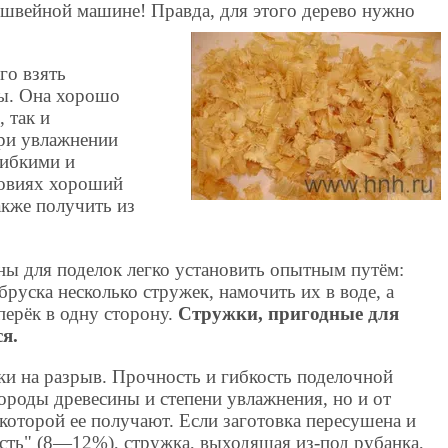
 швейной машине! Правда, для этого дерево нужно
го взять
ы. Она хорошо
 так и
ри увлажнении
гибкими и
овиях хороший
кже получить из
ны для поделок легко установить опытным путём:
бруска несколько стружек, намочить их в воде, а
перёк в одну сторону.
Стружки, пригодные для
я.
и на разрыв. Прочность и гибкость поделочной
породы древесины и степени увлажнения, но и от
 которой ее получают. Если заготовка пересушена и
сть" (8—12%), стружка, выходящая из-под рубанка,