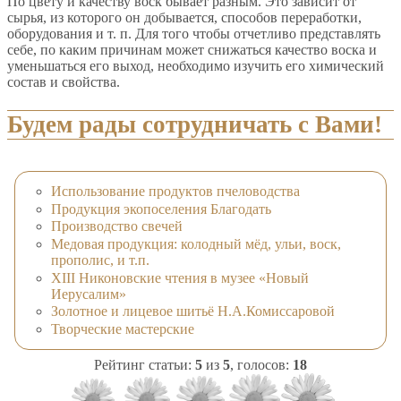
По цвету и качеству воск бывает разным. Это зависит от
сырья, из которого он добывается, способов переработки,
оборудования и т. п. Для того чтобы отчетливо представлять
себе, по каким причинам может снижаться качество воска и
уменьшаться его выход, необходимо изучить его химический
состав и свойства.
Будем рады сотрудничать с Вами!
Использование продуктов пчеловодства
Продукция экопоселения Благодать
Производство свечей
Медовая продукция: колодный мёд, ульи, воск,
прополис, и т.п.
XIII Никоновские чтения в музее «Новый
Иерусалим»
Золотное и лицевое шитьё Н.А.Комиссаровой
Творческие мастерские
Рейтинг статьи:
5
из
5
, голосов:
18