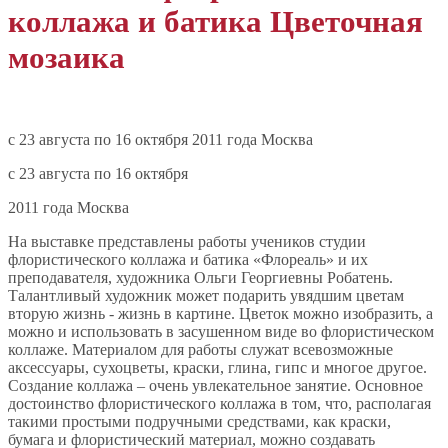
коллажа и батика Цветочная
мозаика
c 23 августа по 16 октября 2011 года Москва
c 23 августа по 16 октября
2011 года Москва
На выставке представлены работы учеников студии
флористического коллажа и батика «Флореаль» и их
преподавателя, художника Ольги Георгиевны Робатень.
Талантливый художник может подарить увядшим цветам
вторую жизнь - жизнь в картине. Цветок можно изобразить, а
можно и использовать в засушенном виде во флористическом
коллаже. Материалом для работы служат всевозможные
аксессуары, сухоцветы, краски, глина, гипс и многое другое.
Создание коллажа – очень увлекательное занятие. Основное
достоинство флористического коллажа в том, что, располагая
такими простыми подручными средствами, как краски,
бумага и флористический материал, можно создавать