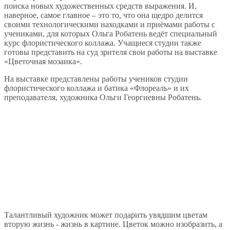
поиска новых художественных средств выражения. И,
наверное, самое главное – это то, что она щедро делится
своими технологическими находками и приёмами работы с
учениками, для которых Ольга Робатень ведёт специальный
курс флористического коллажа. Учащиеся студии также
готовы представить на суд зрителя свои работы на выставке
«Цветочная мозаика».
На выставке представлены работы учеников студии
флористического коллажа и батика «Флореаль» и их
преподавателя, художника Ольги Георгиевны Робатень.
Талантливый художник может подарить увядшим цветам
вторую жизнь - жизнь в картине. Цветок можно изобразить, а