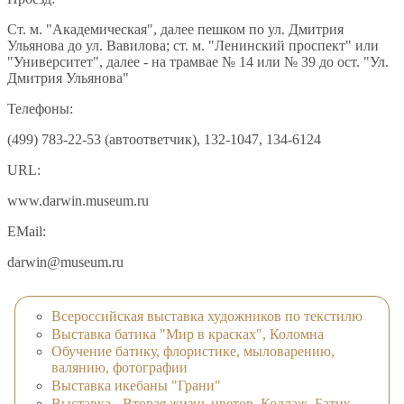
Ст. м. "Академическая", далее пешком по ул. Дмитрия
Ульянова до ул. Вавилова; ст. м. "Ленинский проспект" или
"Университет", далее - на трамвае № 14 или № 39 до ост. "Ул.
Дмитрия Ульянова"
Телефоны:
(499) 783-22-53 (автоответчик), 132-1047, 134-6124
URL:
www.darwin.museum.ru
EMail:
darwin@museum.ru
Всероссийская выставка художников по текстилю
Выставка батика "Мир в красках", Коломна
Обучение батику, флористике, мыловарению,
валянию, фотографии
Выставка икебаны "Грани"
Выставка - Вторая жизнь цветов. Коллаж. Батик