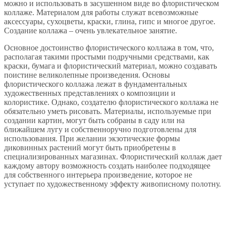
можно и использовать в засушенном виде во флористическом
коллаже. Материалом для работы служат всевозможные
аксессуары, сухоцветы, краски, глина, гипс и многое другое.
Создание коллажа – очень увлекательное занятие.
Основное достоинство флористического коллажа в том, что,
располагая такими простыми подручными средствами, как
краски, бумага и флористический материал, можно создавать
поистине великолепные произведения. Основы
флористического коллажа лежат в фундаментальных
художественных представлениях о композиции и
колористике. Однако, создателю флористического коллажа не
обязательно уметь рисовать. Материалы, используемые при
создании картин, могут быть собраны в саду или на
ближайшем лугу и собственноручно подготовлены для
использования. При желании экзотические формы
диковинных растений могут быть приобретены в
специализированных магазинах. Флористический коллаж дает
каждому автору возможность создать наиболее подходящее
для собственного интерьера произведение, которое не
уступает по художественному эффекту живописному полотну.