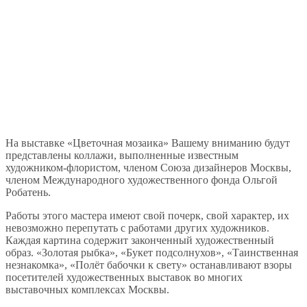
На выставке «Цветочная мозаика» Вашему вниманию будут
представлены коллажи, выполненные известным
художником-флористом, членом Союза дизайнеров Москвы,
членом Международного художественного фонда Ольгой
Робатень.
Работы этого мастера имеют свой почерк, свой характер, их
невозможно перепутать с работами других художников.
Каждая картина содержит законченный художественный
образ. «Золотая рыбка», «Букет подсолнухов», «Таинственная
незнакомка», «Полёт бабочки к свету» останавливают взоры
посетителей художественных выставок во многих
выставочных комплексах Москвы.