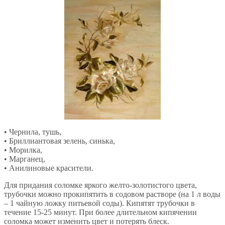
• Чернила, тушь,
• Бриллиантовая зелень, синька,
• Морилка,
• Марганец,
• Анилиновые красители.
Для придания соломке яркого желто-золотистого цвета,
трубочки можно прокипятить в содовом растворе (на 1 л воды
– 1 чайную ложку питьевой соды). Кипятят трубочки в
течение 15-25 минут. При более длительном кипячении
соломка может изменить цвет и потерять блеск.