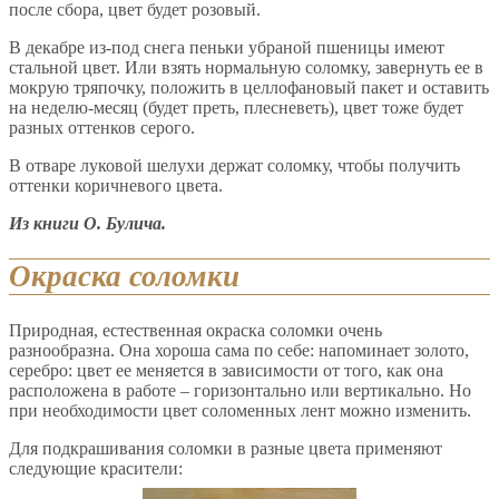
после сбора, цвет будет розовый.
В декабре из-под снега пеньки убраной пшеницы имеют
стальной цвет. Или взять нормальную соломку, завернуть ее в
мокрую тряпочку, положить в целлофановый пакет и оставить
на неделю-месяц (будет преть, плесневеть), цвет тоже будет
разных оттенков серого.
В отваре луковой шелухи держат соломку, чтобы получить
оттенки коричневого цвета.
Из книги О. Булича.
Окраска соломки
Природная, естественная окраска соломки очень
разнообразна. Она хороша сама по себе: напоминает золото,
серебро: цвет ее меняется в зависимости от того, как она
расположена в работе – горизонтально или вертикально. Но
при необходимости цвет соломенных лент можно изменить.
Для подкрашивания соломки в разные цвета применяют
следующие красители: