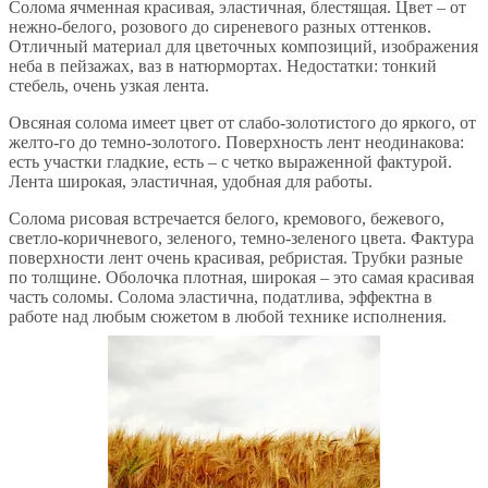
Солома ячменная красивая, эластичная, блестящая. Цвет – от
нежно-белого, розового до сиреневого разных оттенков.
Отличный материал для цветочных композиций, изображения
неба в пейзажах, ваз в натюрмортах. Недостатки: тонкий
стебель, очень узкая лента.
Овсяная солома имеет цвет от слабо-золотистого до яркого, от
желто-го до темно-золотого. Поверхность лент неодинакова:
есть участки гладкие, есть – с четко выраженной фактурой.
Лента широкая, эластичная, удобная для работы.
Солома рисовая встречается белого, кремового, бежевого,
светло-коричневого, зеленого, темно-зеленого цвета. Фактура
поверхности лент очень красивая, ребристая. Трубки разные
по толщине. Оболочка плотная, широкая – это самая красивая
часть соломы. Солома эластична, податлива, эффектна в
работе над любым сюжетом в любой технике исполнения.