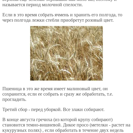
называется период молочной спелости.
Если в это время собрать ячмень и хранить его полгода, то
через полгода лежки стебли приобретут розовый цвет.
Пшеница в это же время имеет малиновый цвет, он
сохранится, если ее собрать и сразу же обработать, т.е.
прогладить.
Третий сбор - перед уборкой. Все злаки собирают.
В конце августа гречиха (из которой крупу собирают)
становится темно-вишневой. Дикое просо (метелки - растет на
кукурузных полях) , если обработать в течение двух недель