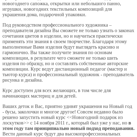
новогоднего сапожка, открытки или небольшого панно,
игрушки, новогодних текстильных композиций для
украшения дома, подарочной упаковки.
Под руководством профессионального художника –
преподавателя дизайна Вы сможете не только узнать о законах
сочетания цветов в изделии, но и научиться практически
применять эти знания в своем творчестве. Благодаря этому
выполненные Вами изделия будут выглядеть красиво и
гармонично. Вы также получите знания по основам
композиции, в результате чего сможете не только шить
изделия по образцу, но и составлять собственные авторские
композиции. Курс ведут дистанционный педагог (мастер и
тьютор курса) и профессиональный художник - преподаватель
рисунка и дизайна.
Курс доступен для всех желающих, в том числе для
начинающих мастериц и для детей.
Ваших деток и Вас, приятно удивят украшения на Новый год
- бусы, заколочки и многое другое! Совсем недавно было
решено запустить новый курс <<Новогодний подарок из
лоскутков>> с 14 ноября 2011 г., который был уже у нас, но
в
этом году там принципиально новый подход преподавания.
Вести данный курс будут два высокопрофессиональных