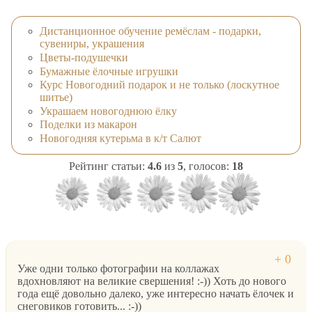
Дистанционное обучение ремёслам - подарки,
сувениры, украшения
Цветы-подушечки
Бумажные ёлочные игрушки
Курс Новогодний подарок и не только (лоскутное
шитье)
Украшаем новогоднюю ёлку
Поделки из макарон
Новогодняя кутерьма в к/т Салют
Рейтинг статьи:
4.6
из
5
, голосов:
18
Уже одни только фотографии на коллажах
вдохновляют на великие свершения! :-)) Хоть до нового
года ещё довольно далеко, уже интересно начать ёлочек и
снеговиков готовить... :-))