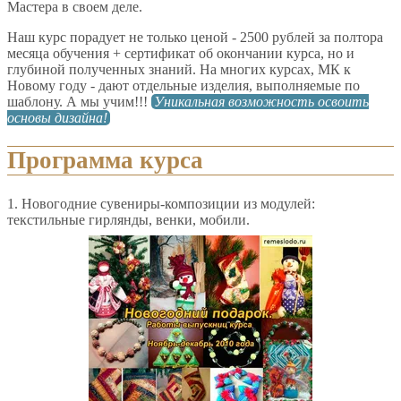
Мастера в своем деле.
Наш курс порадует не только ценой - 2500 рублей за полтора
месяца обучения + сертификат об окончании курса, но и
глубиной полученных знаний. На многих курсах, МК к
Новому году - дают отдельные изделия, выполняемые по
шаблону. А мы учим!!!
Уникальная возможность освоить
основы дизайна!
Программа курса
1. Новогодние сувениры-композиции из модулей:
текстильные гирлянды, венки, мобили.