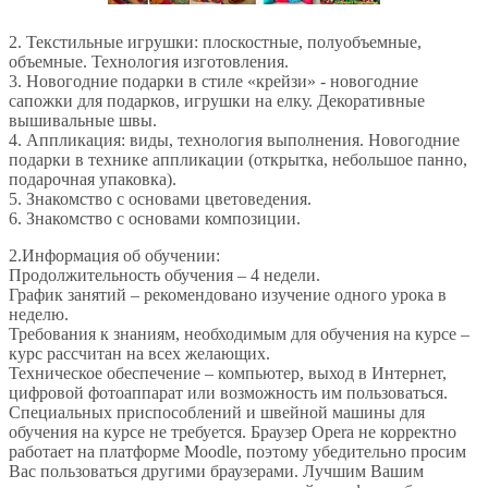
2. Текстильные игрушки: плоскостные, полуобъемные,
объемные. Технология изготовления.
3. Новогодние подарки в стиле «крейзи» - новогодние
сапожки для подарков, игрушки на елку. Декоративные
вышивальные швы.
4. Аппликация: виды, технология выполнения. Новогодние
подарки в технике аппликации (открытка, небольшое панно,
подарочная упаковка).
5. Знакомство с основами цветоведения.
6. Знакомство с основами композиции.
2.Информация об обучении:
Продолжительность обучения – 4 недели.
График занятий – рекомендовано изучение одного урока в
неделю.
Требования к знаниям, необходимым для обучения на курсе –
курс рассчитан на всех желающих.
Техническое обеспечение – компьютер, выход в Интернет,
цифровой фотоаппарат или возможность им пользоваться.
Специальных приспособлений и швейной машины для
обучения на курсе не требуется. Браузер Opera не корректно
работает на платформе Moodle, поэтому убедительно просим
Вас пользоваться другими браузерами. Лучшим Вашим