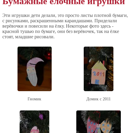
Бумажные ёлочные игрушки
Эти игрушки дети делали, это просто листы плотной бумаги,
с рисунками, раскрашенными карандашами. Приделали
верёвочки и повесили на ёлку. Некоторые фото здесь -
красной тушью по бумаге, они без верёвочек, так на ёлке
стоят, младшие рисовали.
Гномик
Домик с 2011