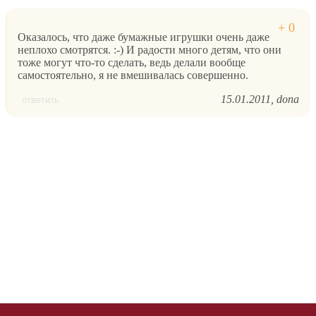
Оказалось, что даже бумажные игрушки очень даже
неплохо смотрятся. :-) И радости много детям, что они
тоже могут что-то сделать, ведь делали вообще
самостоятельно, я не вмешивалась совершенно.
15.01.2011
dona
ответить