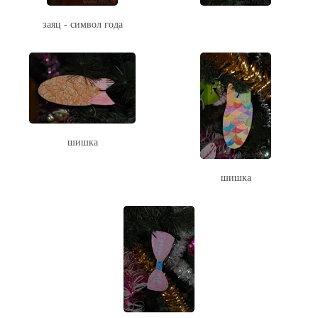
заяц - символ года
шишка
шишка