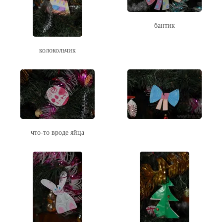
бантик
колокольчик
что-то вроде яйца