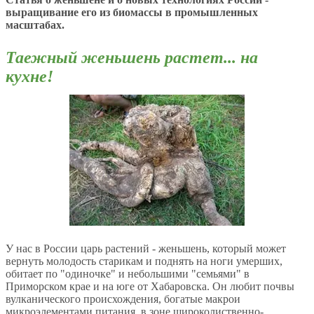
выращивание его из биомассы в промышленных
масштабах.
Таежный женьшень растет... на
кухне
!
У нас в России царь растений - женьшень, который может
вернуть молодость старикам и поднять на ноги умерших,
обитает по "одиночке" и небольшими "семьями" в
Приморском крае и на юге от Хабаровска. Он любит почвы
вулканического происхождения, богатые макрои
микроэлементами питания, в зоне широколиственно-