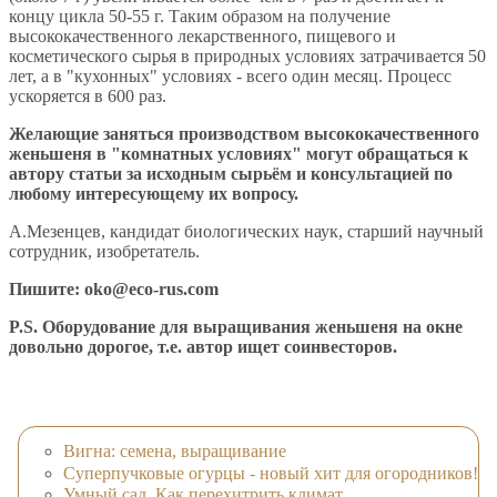
концу цикла 50-55 г. Таким образом на получение
высококачественного лекарственного, пищевого и
косметического сырья в природных условиях затрачивается 50
лет, а в "кухонных" условиях - всего один месяц. Процесс
ускоряется в 600 раз.
Желающие заняться производством высококачественного
женьшеня в "комнатных условиях" могут обращаться к
автору статьи за исходным сырьём и консультацией по
любому интересующему их вопросу.
А.Мезенцев, кандидат биологических наук, старший научный
сотрудник, изобретатель.
Пишите:
oko@eco-rus.com
P.S. Оборудование для выращивания женьшеня на окне
довольно дорогое, т.е. автор ищет соинвесторов.
Вигна: семена, выращивание
Суперпучковые огурцы - новый хит для огородников!
Умный сад. Как перехитрить климат