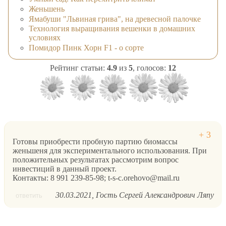
Женьшень
Ямабуши "Львиная грива", на древесной палочке
Технология выращивания вешенки в домашних
условиях
Помидор Пинк Хорн F1 - о сорте
Рейтинг статьи:
4.9
из
5
, голосов:
12
Готовы приобрести пробную партию биомассы
женьшеня для экспериментального использования. При
положительных результатах рассмотрим вопрос
инвестиций в данный проект.
Контакты: 8 991 239-85-98; t-s-c.orehovo@mail.ru
30.03.2021
Гость Сергей Александрович Ляпу
ответить