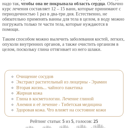
надо так,
чтобы она не покрывала область сердца
. Обычно
курс лечения составляет 12 – 15 ванн, которые принимают с
периодичностью 1 раз в два-три дня. Естественно, не
обязательно применять ванны для тела в целом, в воду можно
погружать только те части тела, которые нуждаются в
помощи.
Таким способом можно вылечить заболевания костей, легких,
опухоли внутренних органов, а также очистить организм в
целом, поскольку глина оттягивает из него шлаки.
Очищение сосудов
Экстракт растительный из люцерны - Эрамин
Вторая жизнь... чайного пакетика
Жирная кожа
Глина в косметологии. Лечение глиной
Анемия и её лечение - Тибетская медицина
Здоровая кожа. Что влияет на состояние кожи
Рейтинг статьи:
5
из
5
, голосов:
25