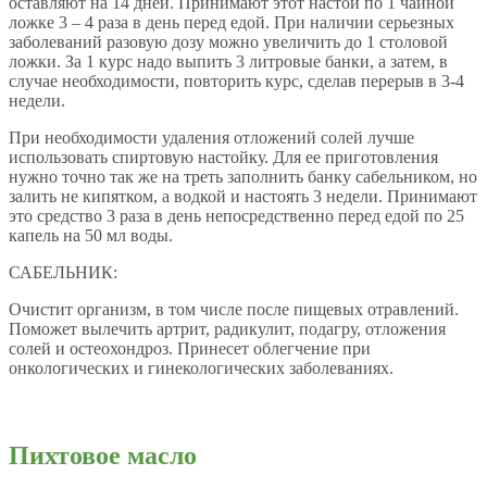
оставляют на 14 дней. Принимают этот настой по 1 чайной
ложке 3 – 4 раза в день перед едой. При наличии серьезных
заболеваний разовую дозу можно увеличить до 1 столовой
ложки. За 1 курс надо выпить 3 литровые банки, а затем, в
случае необходимости, повторить курс, сделав перерыв в 3-4
недели.
При необходимости удаления отложений солей лучше
использовать спиртовую настойку. Для ее приготовления
нужно точно так же на треть заполнить банку сабельником, но
залить не кипятком, а водкой и настоять 3 недели. Принимают
это средство 3 раза в день непосредственно перед едой по 25
капель на 50 мл воды.
САБЕЛЬНИК:
Очистит организм, в том числе после пищевых отравлений.
Поможет вылечить артрит, радикулит, подагру, отложения
солей и остеохондроз. Принесет облегчение при
онкологических и гинекологических заболеваниях.
Пихтовое масло