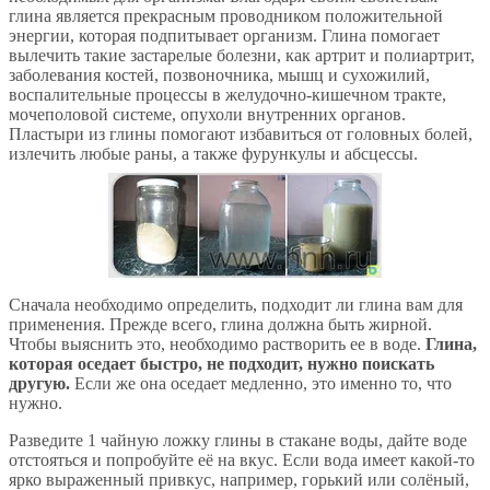
глина является прекрасным проводником положительной
энергии, которая подпитывает организм. Глина помогает
вылечить такие застарелые болезни, как артрит и полиартрит,
заболевания костей, позвоночника, мышц и сухожилий,
воспалительные процессы в желудочно-кишечном тракте,
мочеполовой системе, опухоли внутренних органов.
Пластыри из глины помогают избавиться от головных болей,
излечить любые раны, а также фурункулы и абсцессы.
Сначала необходимо определить, подходит ли глина вам для
применения. Прежде всего, глина должна быть жирной.
Чтобы выяснить это, необходимо растворить ее в воде.
Глина,
которая оседает быстро, не подходит, нужно поискать
другую.
Если же она оседает медленно, это именно то, что
нужно.
Разведите 1 чайную ложку глины в стакане воды, дайте воде
отстояться и попробуйте её на вкус. Если вода имеет какой-то
ярко выраженный привкус, например, горький или солёный,