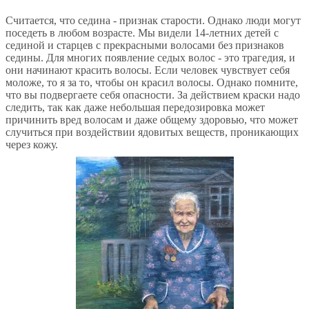
Считается, что седина - признак старости. Однако люди могут
поседеть в любом возрасте. Мы видели 14-летних детей с
сединой и старцев с прекрасными волосами без признаков
седины. Для многих появление седых волос - это трагедия, и
они начинают красить волосы. Если человек чувствует себя
моложе, то я за то, чтобы он красил волосы. Однако помните,
что вы подвергаете себя опасности. За действием краски надо
следить, так как даже небольшая передозировка может
причинить вред волосам и даже общему здоровью, что может
случиться при воздействии ядовитых веществ, проникающих
через кожу.