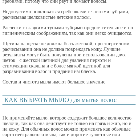
гребнями, потому что они рвут и ломают волосы.
Недопустимо пользоваться гребешками с частыми зубцами,
расчесывая шелковистые детские волосы.
Расчески с гладкими тупыми зубцами предпочтительнее и по
гигиеническим соображениям, так как они легко очищаются.
Щетина на щетке не должна быть жесткой, при энергичном
расчесывании она не должна повреждать кожу. Лучшие
результаты могут быть получены при использовании двух
щеток - с жесткой щетиной для удаления перхоти и
стимуляции скальпа и с более мягкой щетиной для
разравнивания волос и придания им блеска.
Состав и чистота мыла имеют большое значение.
КАК ВЫБРАТЬ МЫЛО для мытья волос
Не применяйте мыло, которое содержит большое количество
щелочи, так как она действует не только на грязь и жир, но и
на кожу. Для обычных волос можно применять как обычные
сорта нейтрального мыла, так и дорогие туалетные или