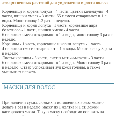
лекарственных растений для укрепления и роста волос:
Корневище и корень лопуха - 4 части, цветки календулы - 4
части, шишки хмеля - 3 части. 55 г смеси отваривают в 1 л
воды. Моют голову 1-2 раза в неделю.
Корневище и корни лопуха - 1 часть, корневище аира
болотного - 1 часть, шишки хмеля - 4 части.
6 ст. ложек смеси отваривают в 1 л воды, моют голову 3 раза в
неделю.
Кора ивы - 1 часть, корневище и корни лопуха - 1 часть.
4 ст. ложки смеси отваривают в 1 л воды. Моют голову 3 раза
в неделю.
Листья крапивы - 3 части, листья мать-и-мачехи - 3 части.
6 ст. ложек смеси отваривают в 1 л воды. Моют голову 3 раза
в неделю. Отвар успокаивает зуд кожи головы, а также
уменьшает перхоть.
МАСКИ ДЛЯ ВОЛОС
При наличии сухих, ломких и истощенных волос можно
делать 1 раз в неделю .маску из 1 желтка и 1 ст. ложки
касторового масла. Такую маску необходимо оставить на