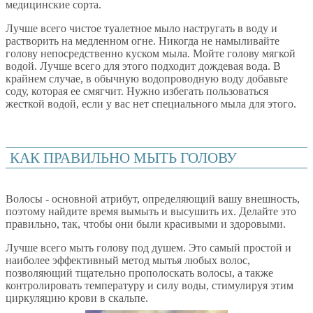
медицинские сорта.
Лучше всего чистое туалетное мыло настругать в воду и
растворить на медленном огне. Никогда не намыливайте
голову непосредственно куском мыла. Мойте голову мягкой
водой. Лучше всего для этого подходит дождевая вода. В
крайнем случае, в обычную водопроводную воду добавьте
соду, которая ее смягчит. Нужно избегать пользоваться
жесткой водой, если у вас нет специального мыла для этого.
КАК ПРАВИЛЬНО МЫТЬ ГОЛОВУ
Волосы - основной атрибут, определяющий вашу внешность,
поэтому найдите время вымыть и высушить их. Делайте это
правильно, так, чтобы они были красивыми и здоровыми.
Лучше всего мыть голову под душем. Это самый простой и
наиболее эффективный метод мытья любых волос,
позволяющий тщательно прополоскать волосы, а также
контролировать температуру и силу воды, стимулируя этим
циркуляцию крови в скальпе.