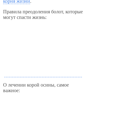
корня жизни
.
Правила преодоления болот, которые
могут спасти жизнь:
О лечении корой осины, самое
важное: