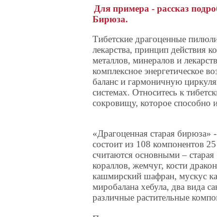
Для примера - рассказ подро
Бирюза.
Тибетские драгоценные пилюли
лекарства, принцип действия к
металлов, минералов и лекарс
комплексное энергетическое во
баланс и гармоничную циркуля
системах. Относитесь к тибет
сокровищу, которое способно и
«Драгоценная старая бирюза» -
состоит из 108 компонентов 25
считаются основными – старая 
кораллов, жемчуг, кости дракон
кашмирский шафран, мускус ка
миробалана хебула, два вида са
различные растительные компо