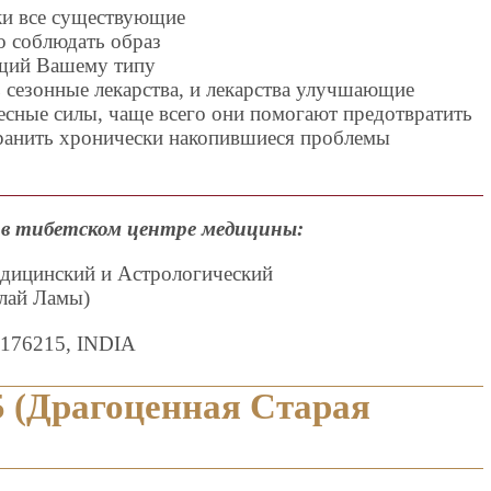
ки все существующие
о соблюдать образ
ющий Вашему типу
 сезонные лекарства, и лекарства улучшающие
есные силы, чаще всего они помогают предотвратить
транить хронически накопившиеся проблемы
в тибетском центре медицины:
едицинский и Астрологический
лай Ламы)
-176215, INDIA
 (Драгоценная Старая