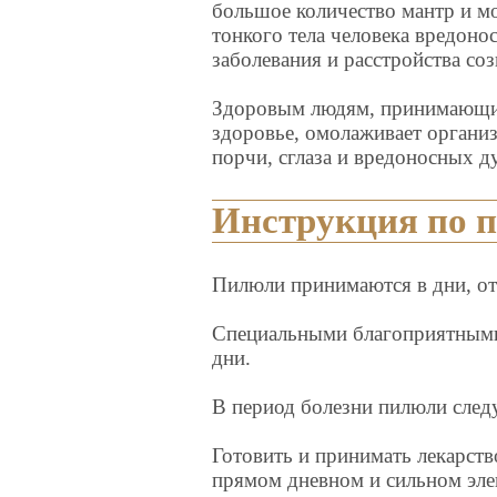
большое количество мантр и м
тонкого тела человека вредон
заболевания и расстройства со
Здоровым людям, принимающим
здоровье, омолаживает организ
порчи, сглаза и вредоносных д
Инструкция по 
Пилюли принимаются в дни, о
Специальными благоприятными 
дни.
В период болезни пилюли след
Готовить и принимать лекарство
прямом дневном и сильном элек