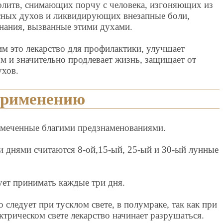
олитв, снимающих порчу с человека, изгоняющих из
осных духов и ликвидирующих внезапные боли,
знания, вызванные этими духами.
 это лекарство для профилактики, улучшает
м и значительно продлевает жизнь, защищает от
ухов.
применению
тмеченные благими предзнаменованиями.
днями считаются 8-ой,15-ый, 25-ый и 30-ый лунные
ует принимать каждые три дня.
 следует при тусклом свете, в полумраке, так как при
трическом свете лекарство начинает разрушаться.