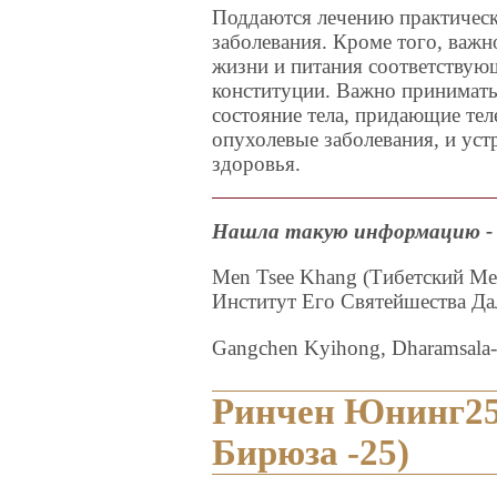
Поддаются лечению практичес
заболевания. Кроме того, важн
жизни и питания соответству
конституции. Важно принимать
состояние тела, придающие тел
опухолевые заболевания, и ус
здоровья.
Нашла такую информацию - 
Men Tsee Khang (Тибетский М
Институт Его Святейшества Да
Gangchen Kyihong, Dharamsala
Ринчен Юнинг25
Бирюза -25)