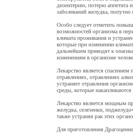
дизентерию, потерю аппетита и
заболеваний желудка, попутно 
Особо следует отметить повы
возможностей организма в пер
климата проживания и устране
которые при изменении климат
дальнейшем приводят к опасн
изменениям в организме челове
Лекарство является спасением
отравлениях, отравлениях алког
устраняет отравления организ
среды, которые накапливаются 
Лекарство является мощным пр
желудка, селезенки, поджелуд
также устраняя рак этих орган
Для приготовления Драгоценно