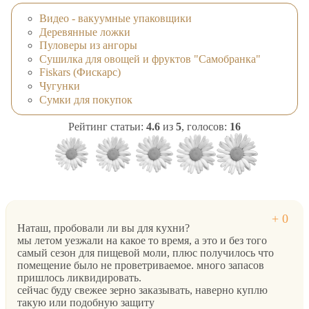
Видео - вакуумные упаковщики
Деревянные ложки
Пуловеры из ангоры
Сушилка для овощей и фруктов "Самобранка"
Fiskars (Фискарс)
Чугунки
Сумки для покупок
Рейтинг статьи:
4.6
из
5
, голосов:
16
Наташ, пробовали ли вы для кухни?
мы летом уезжали на какое то время, а это и без того
самый сезон для пищевой моли, плюс получилось что
помещение было не проветриваемое. много запасов
пришлось ликвидировать.
сейчас буду свежее зерно заказывать, наверно куплю
такую или подобную защиту