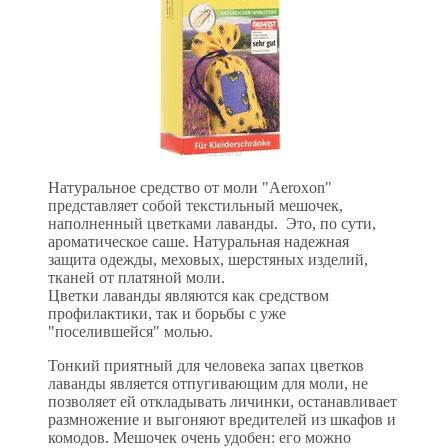
Натуральное средство от моли "Aeroxon"
представляет собой текстильный мешочек,
наполненный цветками лаванды. Это, по сути,
ароматическое саше. Натуральная надежная
защита одежды, меховых, шерстяных изделий,
тканей от платяной моли.
Цветки лаванды являются как средством
профилактики, так и борьбы с уже
"поселившейся" молью.
Тонкий приятный для человека запах цветков
лаванды является отпугивающим для моли, не
позволяет ей откладывать личинки, останавливает
размножение и выгоняют вредителей из шкафов и
комодов. Мешочек очень удобен: его можно