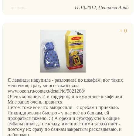
11.10.2012
Петрова Анна
ответить
Я лаванды накупила - разложила по шкафам, вот таких
мешочков, сразу много заказывала
www.ozon.ru/context/detail/id/5821208/
Очень хорошие. И в гардероб, и в кухонные шкафчики.
Мне запах очень нравится.
Летом тоже кое-что выбросили - с орехами приехало.
Ликвидировали быстро - у нас всё по банкам, ей
пробраться тяжело. :-) А орехи и сухофрукты в общие
амбары никогда не кладу, именно с ними зараза идёт -
поэтому их сразу по банкам закрытым раскладываю, и
наблюдаю.