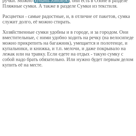
ручки. Можно
купить готовую
, они есть в Озоне в разделе
Пляжные сумки. А также в разделе Сумки из текстиля.
Расцветки - самые радостные, и, в отличие от пакетов, сумка
служит долго, её можно стирать.
Хозяйственные сумки удобны и в городе, и за городом. Они
вместительные, с ними удобно ходить на речку (на велосипеде
можно прикрепить на багажник), умещается и полотенце, и
купальники, и книжка, и т.п. мелочи, и даже покрывало на
лежак или на травку. Если едете на отдых - такую сумку с
собой надо брать обязательно. Или нужно будет первым делом
купить её на месте.