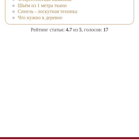
Шьём из 1 метра ткани
Синель - лоскутная техника
Что нужно в деревне
Рейтинг статьи:
4.7
из
5
, голосов:
17