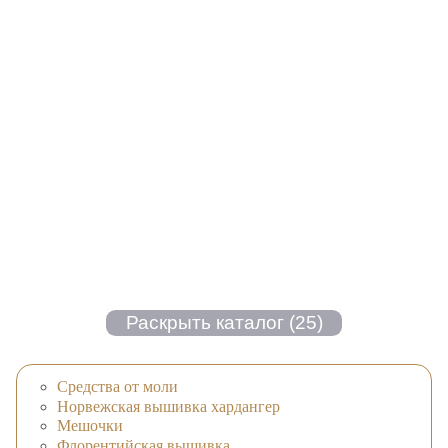
Средства от моли
Норвежская вышивка хардангер
Мешочки
Флорентийская вышивка