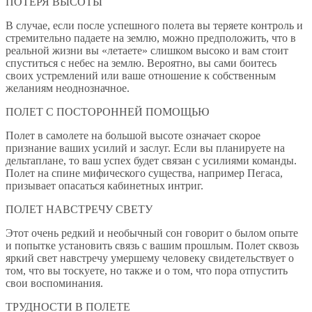
ПОТЕРЯ ВЫСОТЫ
В случае, если после успешного полета вы теряете контроль и
стремительно падаете на землю, можно предположить, что в
реальной жизни вы «летаете» слишком высоко и вам стоит
спуститься с небес на землю. Вероятно, вы сами боитесь
своих устремлений или ваше отношение к собственным
желаниям неоднозначное.
ПОЛЕТ С ПОСТОРОННЕЙ ПОМОЩЬЮ
Полет в самолете на большой высоте означает скорое
признание ваших усилий и заслуг. Если вы планируете на
дельтаплане, то ваш успех будет связан с усилиями команды.
Полет на спине мифического существа, например Пегаса,
призывает опасаться кабинетных интриг.
ПОЛЕТ НАВСТРЕЧУ СВЕТУ
Этот очень редкий и необычный сон говорит о былом опыте
и попытке установить связь с вашим прошлым. Полет сквозь
яркий свет навстречу умершему человеку свидетельствует о
том, что вы тоскуете, но также и о том, что пора отпустить
свои воспоминания.
ТРУДНОСТИ В ПОЛЕТЕ