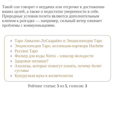
Такой сон говорит о неудачах или отсрочке в достижении
ваших целей, а также о недостатке уверенности в себе.
Природные условия полета являются дополнительным
ключом к разгадке — например, сильный ветер означает
проблемы с коммуникациями.
Таро Аввалон-ЛоСкарабео и Энциклопедия Таро
Энциклопедия Таро, коллекция-партворк Hachette
Русское Таро
Фильтр для воды Nerox - эликсир молодости
Здоровое питание?
Анализы, которые помогут понять, почему болят
суставы
Кукурузная мука в косметологии
Рейтинг статьи:
5
из
5
, голосов:
3