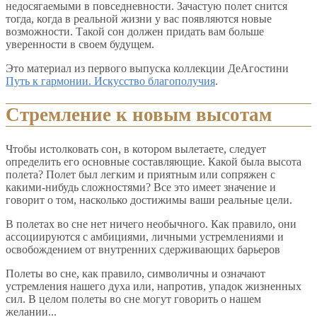
недосягаемыми в повседневности. Зачастую полет снится
тогда, когда в реальной жизни у вас появляются новые
возможности. Такой сон должен придать вам больше
уверенности в своем будущем.
Это материал из первого выпуска коллекции ДеАгостини
Путь к гармонии. Искусство благополучия
.
Стремление к новым высотам
Чтобы истолковать сон, в котором вылетаете, следует
определить его основные составляющие. Какой была высота
полета? Полет был легким и приятным или сопряжен с
какими-нибудь сложностями? Все это имеет значение и
говорит о том, насколько достижимы ваши реальные цели.
В полетах во сне нет ничего необычного. Как правило, они
ассоциируются с амбициями, личными устремлениями и
освобождением от внутренних сдерживающих барьеров
Полеты во сне, как правило, символичны и означают
устремления нашего духа или, напротив, упадок жизненных
сил. В целом полеты во сне могут говорить о нашем
желании...