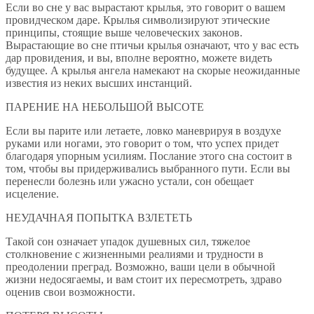
Если во сне у вас вырастают крылья, это говорит о вашем
провидческом даре. Крылья символизируют этические
принципы, стоящие выше человеческих законов.
Вырастающие во сне птичьи крылья означают, что у вас есть
дар провидения, и вы, вполне вероятно, можете видеть
будущее. А крылья ангела намекают на скорые неожиданные
известия из неких высших инстанций.
ПАРЕНИЕ НА НЕБОЛЬШОЙ ВЫСОТЕ
Если вы парите или летаете, ловко маневрируя в воздухе
руками или ногами, это говорит о том, что успех придет
благодаря упорным усилиям. Послание этого сна состоит в
том, чтобы вы придерживались выбранного пути. Если вы
перенесли болезнь или ужасно устали, сон обещает
исцеление.
НЕУДАЧНАЯ ПОПЫТКА ВЗЛЕТЕТЬ
Такой сон означает упадок душевных сил, тяжелое
столкновение с жизненными реалиями и трудности в
преодолении преград. Возможно, ваши цели в обычной
жизни недосягаемы, и вам стоит их пересмотреть, здраво
оценив свои возможности.