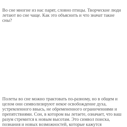
Во сне многие из нас парят, словно птицы. Творческие люди
летают во сне чаще. Как это объяснить и что значат такие
сны?
Полеты во сне можно трактовать по-разному, но в общем и
целом они символизируют некое освобождение духа,
устремленного ввысь, не обремененного ограничениями и
препятствиями. Сон, в котором вы летаете, означает, что ваш
разум стремится к новым высотам. Это символ поиска,
познания и новых возможностей, которые кажутся