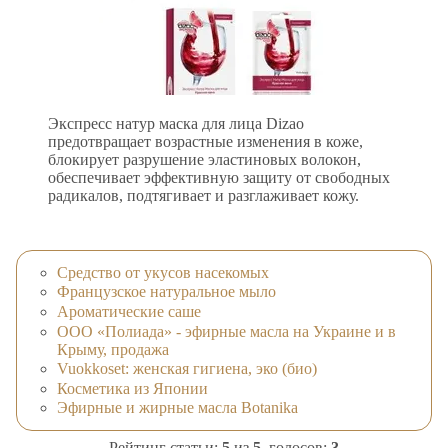
Экспресс натур маска для лица Dizao
предотвращает возрастные изменения в коже,
блокирует разрушение эластиновых волокон,
обеспечивает эффективную защиту от свободных
радикалов, подтягивает и разглаживает кожу.
Средство от укусов насекомых
Французское натуральное мыло
Ароматические саше
ООО «Полиада» - эфирные масла на Украине и в
Крыму, продажа
Vuokkoset: женская гигиена, эко (био)
Косметика из Японии
Эфирные и жирные масла Botanika
Рейтинг статьи:
5
из
5
, голосов:
3