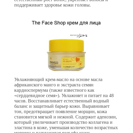
поддерживает здоровье кожи головы.
Увлажняющий крем-масло на основе масла
африканского манго и экстракта семян
кардиоспермума (также известного как
«сердцевидное семя»). Увлажняет и питает на 48
часов. Восстанавливает естественный водный
баланс и защитный барьер кожи. Выравнивает
тон, предотвращает появление морщин, кожа
становится мягкой и нежной. Содержит аденозин,
который увеличивает производство коллагена и
эластина в коже, уменьшая количество возрастных
морщин и разглаживая рельефа кожи.