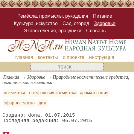
Ремёсла, промыслы, рукоделия
Питание
Культура, искусство
Сад, огород
Здоровье
Экопоселения, праздники
Словарь
главная
контакты
о проекте
инструкция
Главная
Здоровье
Природные косметические средства,
органическая косметика
косметика
натуральная косметика
ароматерапия
эфирное масло
дом
dona
01.07.2015
06.07.2015