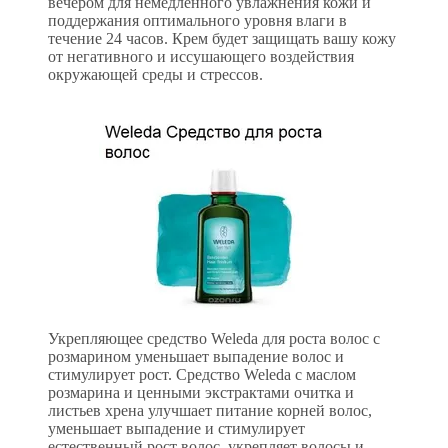
вечером для немедленного увлажнения кожи и
поддержания оптимального уровня влаги в
течение 24 часов. Крем будет защищать вашу кожу
от негативного и иссушающего воздействия
окружающей среды и стрессов.
Укрепляющее средство Weleda для роста волос с
розмарином уменьшает выпадение волос и
стимулирует рост. Средство Weleda с маслом
розмарина и ценными экстрактами очитка и
листьев хрена улучшает питание корней волос,
уменьшает выпадение и стимулирует
естественный рост волос, укрепляет волосы и