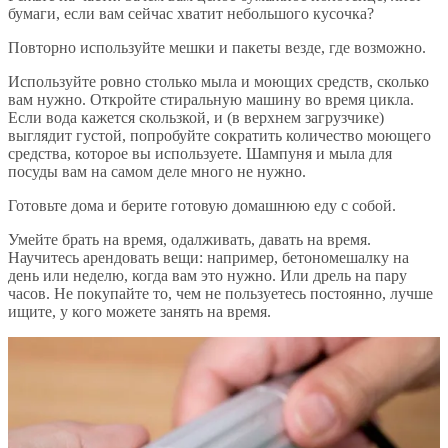
бумаги, если вам сейчас хватит небольшого кусочка?
Повторно используйте мешки и пакеты везде, где возможно.
Используйте ровно столько мыла и моющих средств, сколько
вам нужно. Откройте стиральную машину во время цикла.
Если вода кажется скользкой, и (в верхнем загрузчике)
выглядит густой, попробуйте сократить количество моющего
средства, которое вы используете. Шампуня и мыла для
посуды вам на самом деле много не нужно.
Готовьте дома и берите готовую домашнюю еду с собой.
Умейте брать на время, одалживать, давать на время.
Научитесь арендовать вещи: например, бетономешалку на
день или неделю, когда вам это нужно. Или дрель на пару
часов. Не покупайте то, чем не пользуетесь постоянно, лучше
ищите, у кого можете занять на время.