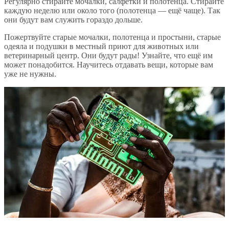
Регулярно стирайте мочалки, салфетки и полотенца. Стирайте
каждую неделю или около того (полотенца — ещё чаще). Так
они будут вам служить гораздо дольше.
Пожертвуйте старые мочалки, полотенца и простыни, старые
одеяла и подушки в местный приют для животных или
ветеринарный центр. Они будут рады! Узнайте, что ещё им
может понадобится. Научитесь отдавать вещи, которые вам
уже не нужны.