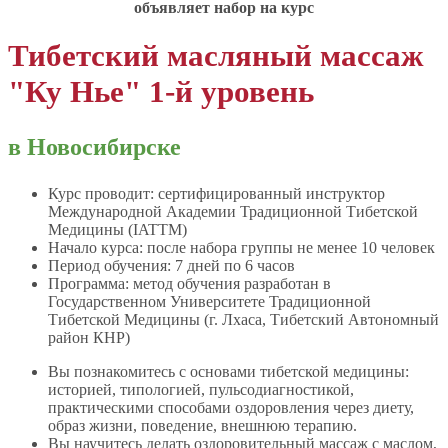
объявляет набор на курс
Тибетский масляный массаж
"Ку Нье" 1-й уровень
в Новосибирске
Курс проводит: сертифицированный инструктор
Международной Академии Традиционной Тибетской
Медицины (IATTM)
Начало курса: после набора группы не менее 10 человек
Период обучения: 7 дней по 6 часов
Программа: метод обучения разработан в
Государственном Университете Традиционной
Тибетской Медицины (г. Лхаса, Тибетский Автономный
район КНР)
Вы познакомитесь с основами тибетской медицины:
историей, типологией, пульсодиагностикой,
практическими способами оздоровления через диету,
образ жизни, поведение, внешнюю терапию.
Вы научитесь делать оздоровительный массаж с маслом,