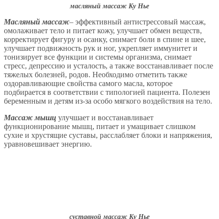
масляный массаж Ку Нье
Масляный массаж
– эффективный антистрессовый массаж,
омолаживает тело и питает кожу, улучшает обмен веществ,
корректирует фигуру и осанку, снимает боли в спине и шее,
улучшает подвижность рук и ног, укрепляет иммунитет и
тонизирует все функции и системы организма, снимает
стресс, депрессию и усталость, а также восстанавливает после
тяжелых болезней, родов. Необходимо отметить также
оздоравливающие свойства самого масла, которое
подбирается в соответствии с типологией пациента. Полезен
беременным и детям из-за особо мягкого воздействия на тело.
Массаж мышц
улучшает и восстанавливает
функционирование мышц, питает и умащивает слишком
сухие и хрустящие суставы, расслабляет блоки и напряжения,
уравновешивает энергию.
суставной массаж Ку Нье