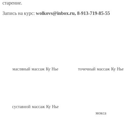
старение.
Запись на курс:
wolkovs@inbox.ru, 8-913-719-85-55
масляный массаж Ку Нье
точечный массаж Ку Нье
суставной массаж Ку Нье
мокса