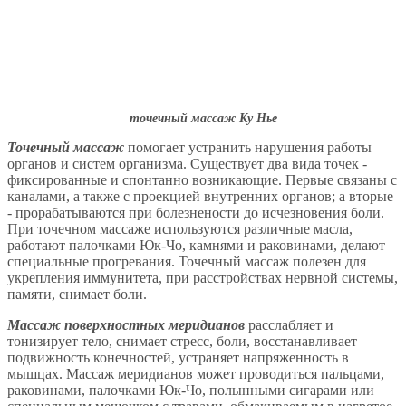
точечный массаж Ку Нье
Точечный массаж
помогает устранить нарушения работы
органов и систем организма. Существует два вида точек -
фиксированные и спонтанно возникающие. Первые связаны с
каналами, а также с проекцией внутренних органов; а вторые
- прорабатываются при болезнености до исчезновения боли.
При точечном массаже используются различные масла,
работают палочками Юк-Чо, камнями и раковинами, делают
специальные прогревания. Точечный массаж полезен для
укрепления иммунитета, при расстройствах нервной системы,
памяти, снимает боли.
Массаж поверхностных меридианов
расслабляет и
тонизирует тело, снимает стресс, боли, восстанавливает
подвижность конечностей, устраняет напряженность в
мышцах. Массаж меридианов может проводиться пальцами,
раковинами, палочками Юк-Чо, полынными сигарами или