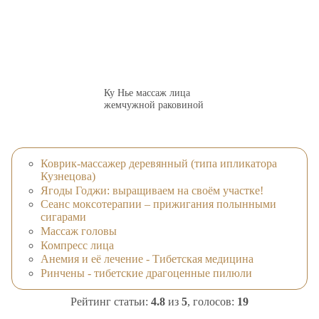
Ку Нье массаж лица
жемчужной раковиной
Коврик-массажер деревянный (типа ипликатора
Кузнецова)
Ягоды Годжи: выращиваем на своём участке!
Сеанс моксотерапии – прижигания полынными
сигарами
Массаж головы
Компресс лица
Анемия и её лечение - Тибетская медицина
Ринчены - тибетские драгоценные пилюли
Рейтинг статьи:
4.8
из
5
, голосов:
19