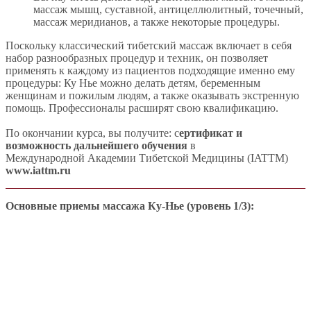
массаж мышц, суставной, антицеллюлитный, точечный,
массаж меридианов, а также некоторые процедуры.
Поскольку классический тибетский массаж включает в себя
набор разнообразных процедур и техник, он позволяет
применять к каждому из пациентов подходящие именно ему
процедуры: Ку Нье можно делать детям, беременным
женщинам и пожилым людям, а также оказывать экстренную
помощь. Профессионалы расширят свою квалификацию.
По окончании курса, вы получите: с
ертификат и
возможность дальнейшего обучения
в
Международной Академии Тибетской Медицины (IATTM)
www.iattm.ru
Основные приемы массажа Ку-Нье (уровень 1/3):