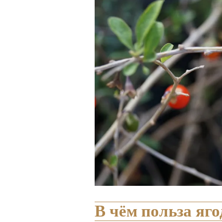
В чём польза яг