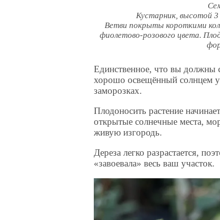
Се
Кустарник, высотой 3 
Ветви покрыты короткими колю
фиолетово-розового цвета. Пло
фор
Единственное, что вы должны 
хорошо освещённый солнцем уч
заморозках.
Плодоносить растение начинает
открытые солнечные места, мор
живую изгородь.
Дереза легко разрастается, поэ
«завоевала» весь ваш участок.