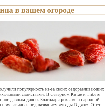
ина в вашем огороде
олучили популярность из-за своих оздоравливающих
никальными свойствами. В Северном Китае и Тибете
цине давным-давно. Благодаря рекламе и народной
и прославились под названием «ягоды Годжи». Этот