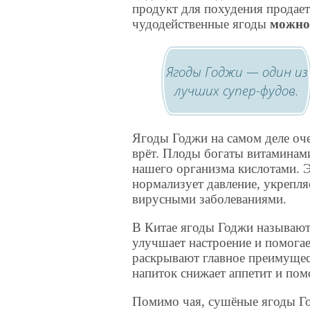
продукт для похудения продаетс
чудодейственные ягоды
можно 
Ягоды Годжи — один из
лучших супер-фудов.
Ягоды Годжи на самом деле оч
врёт. Плоды богаты витаминам
нашего организма кислотами. 
нормализует давление, укрепля
вирусными заболеваниями.
В Китае ягоды Годжи называют 
улучшает настроение и помогае
раскрывают главное преимущес
напиток снижает аппетит и пом
Помимо чая, сушёные ягоды Го