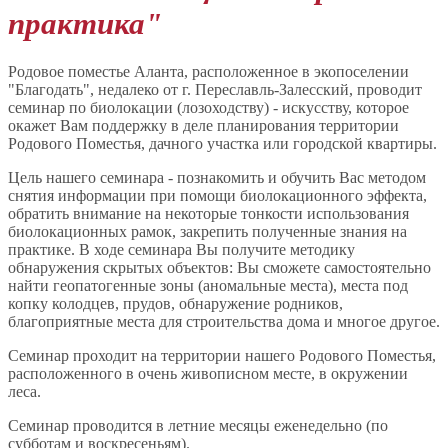
практика"
Родовое поместье Аланта, расположенное в экопоселении
"Благодать", недалеко от г. Переславль-Залесский, проводит
семинар по биолокации (лозоходству) - искусству, которое
окажет Вам поддержку в деле планирования территории
Родового Поместья, дачного участка или городской квартиры.
Цель нашего семинара - познакомить и обучить Вас методом
снятия информации при помощи биолокационного эффекта,
обратить внимание на некоторые тонкости использования
биолокационных рамок, закрепить полученные знания на
практике. В ходе семинара Вы получите методику
обнаружения скрытых объектов: Вы сможете самостоятельно
найти геопатогенные зоны (аномальные места), места под
копку колодцев, прудов, обнаружение родников,
благоприятные места для строительства дома и многое другое.
Семинар проходит на территории нашего Родового Поместья,
расположенного в очень живописном месте, в окружении
леса.
Семинар проводится в летние месяцы еженедельно (по
субботам и воскресеньям).