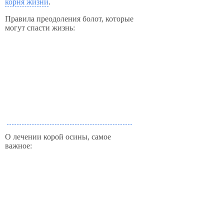
корня жизни
.
Правила преодоления болот, которые
могут спасти жизнь:
О лечении корой осины, самое
важное: