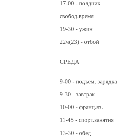
17-00 - полдник
свобод.время
19-30 - ужин
22ч(23) - отбой
СРЕДА
9-00 - подъём, зарядка
9-30 - завтрак
10-00 - франц.яз.
11-45 - спорт.занятия
13-30 - обед