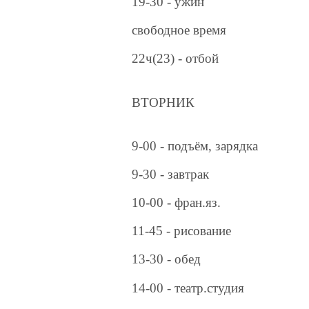
19-30 - ужин
свободное время
22ч(23) - отбой
ВТОРНИК
9-00 - подъём, зарядка
9-30 - завтрак
10-00 - фран.яз.
11-45 - рисование
13-30 - обед
14-00 - театр.студия