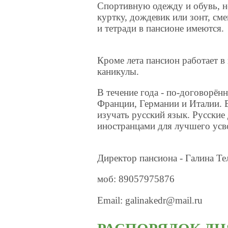
Спортивную одежду и обувь, н
куртку, дождевик или зонт, см
и тетради в пансионе имеются.
Кроме лета пансион работает в 
каникулы.
В течение года - по-договорённ
Франции, Германии и Италии. 
изучать русский язык. Русские 
иностранцами для лучшего усво
Директор пансиона - Галина Те
моб: 89057975876
Email: galinakedr@mail.ru