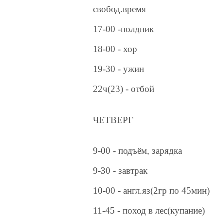
свобод.время
17-00 -полдник
18-00 - хор
19-30 - ужин
22ч(23) - отбой
ЧЕТВЕРГ
9-00 - подъём, зарядка
9-30 - завтрак
10-00 - англ.яз(2гр по 45мин)
11-45 - поход в лес(купание)