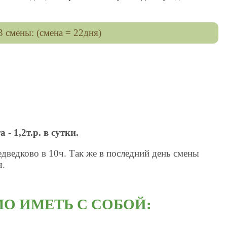
3 смены: (смена = 22дня)
 - 1,2т.р. в сутки.
дведково в 10ч. Так же в последний день смены
ч.
О ИМЕТЬ С СОБОЙ: