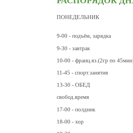
РАСПОРЯДОК ДН
ПОНЕДЕЛЬНИК
9-00 - подъём, зарядка
9-30 - завтрак
10-00 - франц.яз.(2гр по 45мин
11-45 - спорт.занятия
13-30 - ОБЕД
свобод.время
17-00 - полдник
18-00 - хор