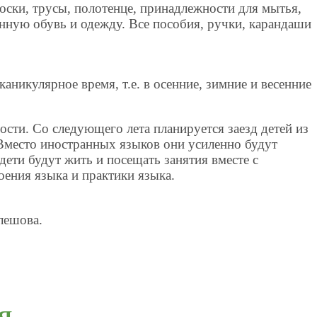
оски, трусы, полотенце, принадлежности для мытья,
енную обувь и одежду. Все пособия, ручки, карандаши
каникулярное время, т.е. в осенние, зимние и весенние
ости. Со следующего лета планируется заезд детей из
Вместо иностранных языков они усиленно будут
дети будут жить и посещать занятия вместе с
ения языка и практики языка.
лешова.