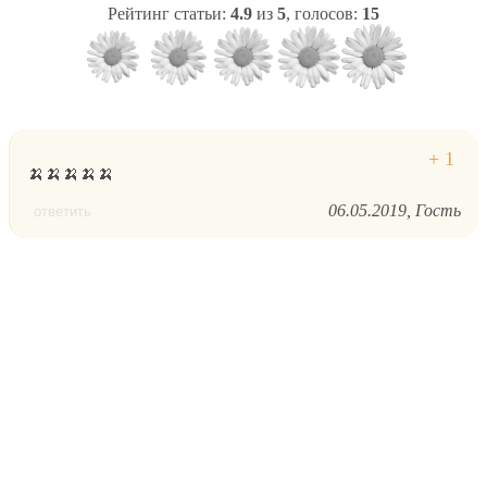
Рейтинг статьи:
4.9
из
5
, голосов:
15
🍌🍌🍌🍌🍌
06.05.2019
Гость
ответить