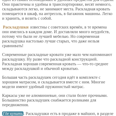
Они практичны и удобны в транспортировке, весят немного,
складываются легко, не занимают места. Раскладная кровать
помещается в шкаф, на антресоль, в багажник машины. Легко
и хранить, и возить с собой.
Раскладушки
известны с советских времён, в те времена
они имелись в каждом доме. И доставляли много неудобств,
потому что были не лучшей мебелью. Но современная
раскладушка настолько лучше старых, что даже нельзя
сравнивать!
Современные раскладные кровати уже мало чем напоминают
раскладушку. Ну разве что раскладной конструкцией.
Раскладная хорошая современная кровать — что-то среднее
между раскладушкой и обычной кроватью.
Большая часть раскладушек сегодня идёт в комплекте с
хорошим матрасом, и складывается вместе с ним. Многие
модели имеют удобный пружинистый матрас.
Каркасы уже не алюминиевые, они стали более прочными.
Большинство раскладушек снабжается роликами для
передвижения.
Где купить
. Раскладушки есть в продаже в майшоп, в разделе