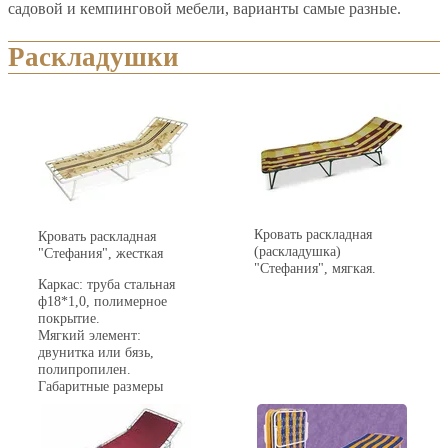
садовой и кемпинговой мебели, варианты самые разные.
Раскладушки
Кровать раскладная
Кровать раскладная
(раскладушка)
"Стефания", жесткая
"Стефания", мягкая.
Каркас: труба стальная
ф18*1,0, полимерное
покрытие.
Мягкий элемент:
двунитка или бязь,
полипропилен.
Габаритные размеры
изделия: 1950х650х250
мм.
Подголовник - 535х650