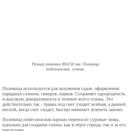
Размер упаковки 80x150 мм. Полевица
побегоносная, семена.
Полевица используется для залужения садов, оформления
парадных газонов, скверов, парков. Сохраняет однородность
и высокую декоративность в течение всего сезона. Это
действительно так - травка под снег уходит зелёная, а ранней
весной, когда снег сходит, быстро начинает зеленеть заново.
Полевица побегоносная хорошо переносит суровые зимы,
идеальна для создания газона, как в черте города, так и за его
пределами.