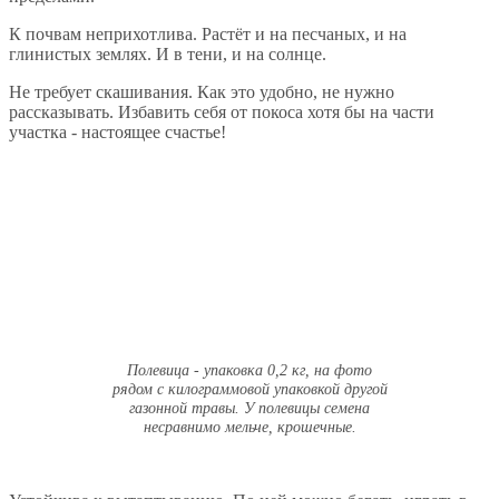
К почвам неприхотлива. Растёт и на песчаных, и на
глинистых землях. И в тени, и на солнце.
Не требует скашивания. Как это удобно, не нужно
рассказывать. Избавить себя от покоса хотя бы на части
участка - настоящее счастье!
Полевица - упаковка 0,2 кг, на фото
рядом с килограммовой упаковкой другой
газонной травы. У полевицы семена
несравнимо мельче, крошечные.