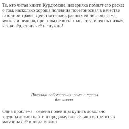
Те, кто читал книги Курдюмова, наверняка помнят его расказ
о том, насколько хороша полевица побегоносная в качестве
газонной травы. Действительно, равных ей нет: она самая
мягкая и нежная, при этом не вытаптывается, и очень низкая,
как ковёр, стричь её не нужно!
Полевица побегоносная, семена травы
для газона.
Одна проблема - семена полевицы купить довольно
трудно,сложно найти в продаже, но всё-таки встретить в
магазинах её иногда можно.