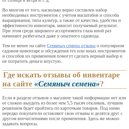
от солнца и ветра и т. д.
Во многом от того, насколько верно составлен набор
необходимых инструментов с учетом масштабов и способа
выращивания, типа культур, а также от качества, удобства и
эффективности инвентаря, зависит получаемый результат.
При этом среди широкого ассортимента глаза иной раз
начинают разбегаться даже у опытного садовода.
Тем не менее на сайте
Семяныч семена отзывы
о популярном
садовом инвентаре и обсуждения тех или иных инструментов
и способов их применения помогут сделать верный выбор и
не потратить деньги впустую.
Где искать отзывы об инвентаре
на сайте
Семяныч семена
?
Если в разделе отзывов о магазине такой информации нет или
ее сложно выудить из более чем 5,5 тысяч откликов, лучшим
решением будет пройтись по карточкам товаров. Под ними
нередко покупатели оставляют свои отзывы и делятся друг с
другом впечатлениями после применения. Здесь же можно
задавать вопросы.