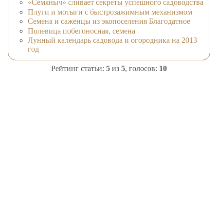
«Семяныч» сливает секреты успешного садоводства
Плуги и мотыги с быстрозажимным механизмом
Семена и саженцы из экопоселения Благодатное
Полевица побегоносная, семена
Лунный календарь садовода и огородника на 2013
год
Рейтинг статьи:
5
из
5
, голосов:
10