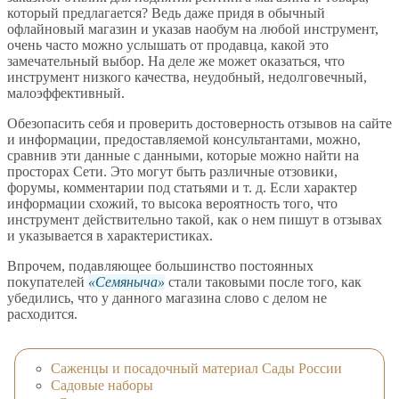
который предлагается? Ведь даже придя в обычный
офлайновый магазин и указав наобум на любой инструмент,
очень часто можно услышать от продавца, какой это
замечательный выбор. На деле же может оказаться, что
инструмент низкого качества, неудобный, недолговечный,
малоэффективный.
Обезопасить себя и проверить достоверность отзывов на сайте
и информации, предоставляемой консультантами, можно,
сравнив эти данные с данными, которые можно найти на
просторах Сети. Это могут быть различные отзовики,
форумы, комментарии под статьями и т. д. Если характер
информации схожий, то высока вероятность того, что
инструмент действительно такой, как о нем пишут в отзывах
и указывается в характеристиках.
Впрочем, подавляющее большинство постоянных
покупателей
Семяныча
стали таковыми после того, как
убедились, что у данного магазина слово с делом не
расходится.
Саженцы и посадочный материал Сады России
Садовые наборы