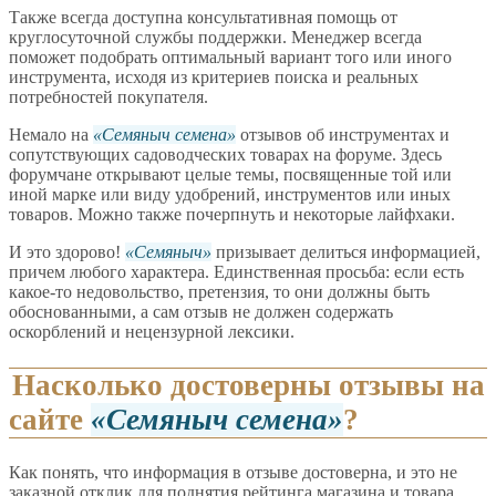
Также всегда доступна консультативная помощь от
круглосуточной службы поддержки. Менеджер всегда
поможет подобрать оптимальный вариант того или иного
инструмента, исходя из критериев поиска и реальных
потребностей покупателя.
Немало на
Семяныч семена
отзывов об инструментах и
сопутствующих садоводческих товарах на форуме. Здесь
форумчане открывают целые темы, посвященные той или
иной марке или виду удобрений, инструментов или иных
товаров. Можно также почерпнуть и некоторые лайфхаки.
И это здорово!
Семяныч
призывает делиться информацией,
причем любого характера. Единственная просьба: если есть
какое-то недовольство, претензия, то они должны быть
обоснованными, а сам отзыв не должен содержать
оскорблений и нецензурной лексики.
Насколько достоверны отзывы на
сайте
Семяныч семена
?
Как понять, что информация в отзыве достоверна, и это не
заказной отклик для поднятия рейтинга магазина и товара,