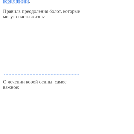
корня жизни
.
Правила преодоления болот, которые
могут спасти жизнь:
О лечении корой осины, самое
важное: