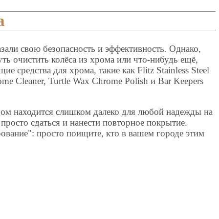
а
зали свою безопасность и эффективность. Однако,
уть очистить колёса из хрома или что-нибудь ещё,
 средства для хрома, такие как Flitz Stainless Steel
me Cleaner, Turtle Wax Chrome Polish и Bar Keepers
хром находится слишком далеко для любой надежды на
 просто сдаться и нанести повторное покрытие.
ование": просто поищите, кто в вашем городе этим