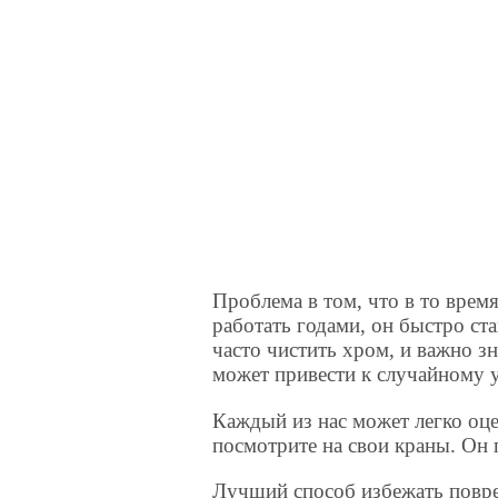
Проблема в том, что в то врем
работать годами, он быстро ст
часто чистить хром, и важно зн
может привести к случайному 
Каждый из нас может легко оц
посмотрите на свои краны. Он 
Лучший способ избежать повр