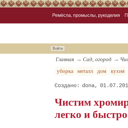
Ремёсла, промыслы, рукоделия
П
Войти
Главная
Сад, огород
Чи
уборка
металл
дом
кухня
dona
01.07.20
Чистим хромир
легко и быстро