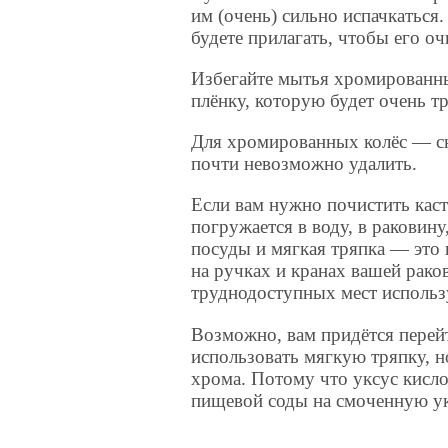
им (очень) сильно испачкаться
будете прилагать, чтобы его о
Избегайте мытья хромированны
плёнку, которую будет очень т
Для хромированных колёс — сни
почти невозможно удалить.
Если вам нужно почистить каст
погружается в воду, в раковин
посуды и мягкая тряпка — это 
на ручках и кранах вашей рако
труднодоступных мест использ
Возможно, вам придётся перей
использовать мягкую тряпку, н
хрома. Потому что уксус кисл
пищевой соды на смоченную ук