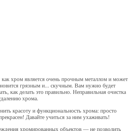
я как хром является очень прочным металлом и может
ановится грязным и... скучным. Вам нужно будет
ать, как делать это правильно. Неправильная очистка
удалению хрома.
енить красоту и функциональность хрома: просто
прекрасен! Давайте учиться за ним ухаживать!
еждения хромированных объектов — не позволить