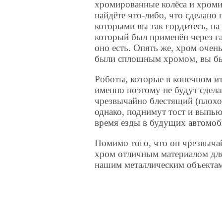
хромированные колёса и хромир
найдёте что-либо, что сделано
которыми вы так гордитесь, на
который был применён через га
оно есть. Опять же, хром очен
были сплошным хромом, вы бы 
Роботы, которые в конечном ит
именно поэтому не будут сдел
чрезвычайно блестящий (плохо
однако, поднимут тост и выпь
время езды в будущих автомо
Помимо того, что он чрезвычай
хром отличным материалом для 
нашим металлическим объектам