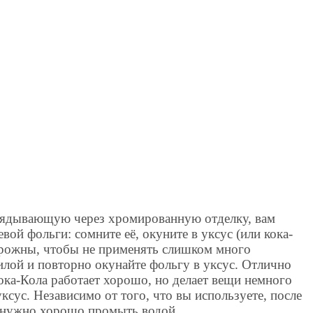
лядывающую через хромированную отделку, вам
ой фольги: сомните её, окуните в уксус (или кока-
торожны, чтобы не применять слишком много
силой и повторно окунайте фольгу в уксус. Отлично
ока-Кола работает хорошо, но делает вещи немного
ксус. Независимо от того, что вы используете, после
а нужно хорошо промыть водой.