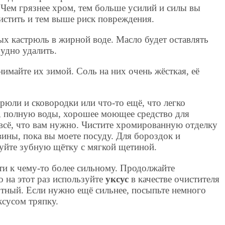
. Чем грязнее хром, тем больше усилий и силы вы
чистить и тем выше риск повреждения.
х кастрюль в жирной воде. Масло будет оставлять
рудно удалить.
майте их зимой. Соль на них очень жёсткая, её
рюли и сковородки или что-то ещё, что легко
у, полную воды, хорошее моющее средство для
всё, что вам нужно. Чистите хромированную отделку
вины, пока вы моете посуду. Для бороздок и
уйте зубную щётку с мягкой щетиной.
ти к чему-то более сильному. Продолжайте
о на этот раз используйте
уксус
в качестве очистителя
отный. Если нужно ещё сильнее, посыпьте немного
сусом тряпку.