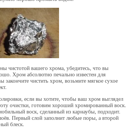
ены чистотой вашего хрома, убедитесь, что вы
рошо. Хром абсолютно печально известен для
вы закончите чистить хром, возьмите мягкое сухое
кт.
олировки, если вы хотите, чтобы ваш хром выглядел
оту очистки, готовим хороший хромированный воск.
мобильный воск, сделанный из карнаубы, подходит.
лоёв. Первый слой заполнит любые поры, а второй
ный блеск.