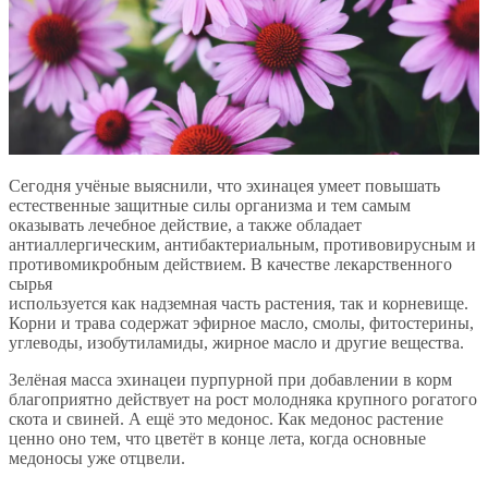
Сегодня учёные выяснили, что эхинацея умеет повышать
естественные защитные силы организма и тем самым
оказывать лечебное действие, а также обладает
антиаллергическим, антибактериальным, противовирусным и
противомикробным действием. В качестве лекарственного
сырья
используется как надземная часть растения, так и корневище.
Корни и трава содержат эфирное масло, смолы, фитостерины,
углеводы, изобутиламиды, жирное масло и другие вещества.
Зелёная масса эхинацеи пурпурной при добавлении в корм
благоприятно действует на рост молодняка крупного рогатого
скота и свиней. А ещё это медонос. Как медонос растение
ценно оно тем, что цветёт в конце лета, когда основные
медоносы уже отцвели.