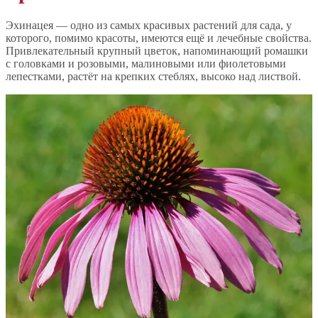
Эхинацея — одно из самых красивых растений для сада, у
которого, помимо красоты, имеются ещё и лечебные свойства.
Привлекательный крупный цветок, напоминающий ромашки
с головками и розовыми, малиновыми или фиолетовыми
лепестками, растёт на крепких стеблях, высоко над листвой.