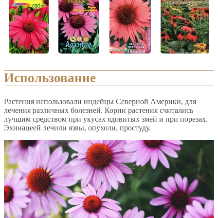
Использование
Растения использовали индейцы Северной Америки, для
лечения различных болезней. Корни растения считались
лучшим средством при укусах ядовитых змей и при порезах.
Эхинацеей лечили язвы, опухоли, простуду.