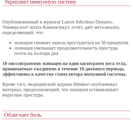
Укрепляет иммунную систему
Опубликованный в журнале Lancet Infectious Diseases,
Университет штата Коннектикут, отчёт, даёт мета-анализ,
определяющий, что:
эхинацея снижает шансы простудиться на 58 процентов
эхинацея уменьшает продолжительность простуды
почти на полтора дня
10 миллиграммов эхинацеи на один килограмм веса тела,
принимаемые ежедневно в течение 10-дневного периода,
эффективны в качестве стимулятора иммунной системы.
Кроме того, медицинский журнал Hindawi опубликовал
материал, предполагающий, что эхинацея останавливает
вирусные простуды.
Облегчает боль