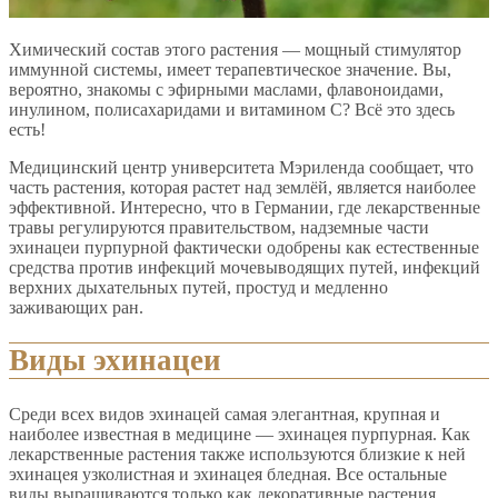
Химический состав этого растения — мощный стимулятор
иммунной системы, имеет терапевтическое значение. Вы,
вероятно, знакомы с эфирными маслами, флавоноидами,
инулином, полисахаридами и витамином С? Всё это здесь
есть!
Медицинский центр университета Мэриленда сообщает, что
часть растения, которая растет над землёй, является наиболее
эффективной. Интересно, что в Германии, где лекарственные
травы регулируются правительством, надземные части
эхинацеи пурпурной фактически одобрены как естественные
средства против инфекций мочевыводящих путей, инфекций
верхних дыхательных путей, простуд и медленно
заживающих ран.
Виды эхинацеи
Среди всех видов эхинацей самая элегантная, крупная и
наиболее известная в медицине — эхинацея пурпурная. Как
лекарственные растения также используются близкие к ней
эхинацея узколистная и эхинацея бледная. Все остальные
виды выращиваются только как декоративные растения.