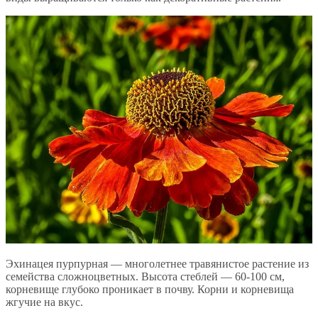
Эхинацея пурпурная — многолетнее травянистое растение из
семейства сложноцветных. Высота стеблей — 60-100 см,
корневище глубоко проникает в почву. Корни и корневища
жгучие на вкус.