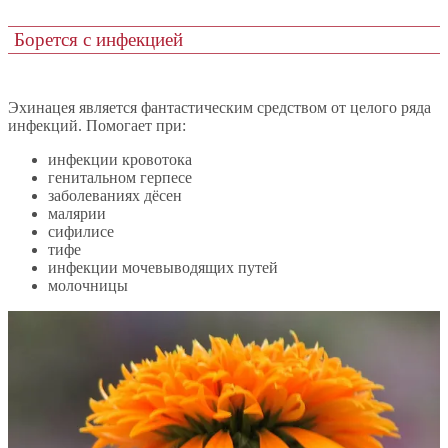
Борется с инфекцией
Эхинацея является фантастическим средством от целого ряда
инфекций. Помогает при:
инфекции кровотока
генитальном герпесе
заболеваниях дёсен
малярии
сифилисе
тифе
инфекции мочевыводящих путей
молочницы