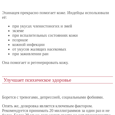
Эхинацея прекрасно помогает коже. Индейцы использовали
её:
при укусах членистоногих и змей
экземе
при вспалительных состояниях кожи
псориазе
кожной инфекции
от укусов жалящих насекомых
при заживлении ран
Она помогает и регенерировать кожу.
Улучшает психическое здоровье
Борется с тревогами, депрессией, социальными фобиями.
Опять же, дозировка является ключевым фактором.
Рекомендуется принимать 20 миллиграммов за один раз и не