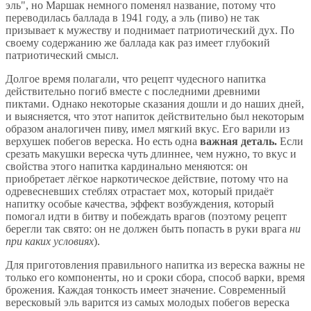
эль", но Маршак немного поменял название, потому что
переводилась баллада в 1941 году, а эль (пиво) не так
призывает к мужеству и поднимает патриотический дух. По
своему содержанию же баллада как раз имеет глубокий
патриотический смысл.
Долгое время полагали, что рецепт чудесного напитка
действительно погиб вместе с последними древними
пиктами. Однако некоторые сказания дошли и до наших дней,
и выясняется, что этот напиток действительно был некоторым
образом аналогичен пиву, имел мягкий вкус. Его варили из
верхушек побегов вереска. Но есть одна
важная деталь.
Если
срезать макушки вереска чуть длиннее, чем нужно, то вкус и
свойства этого напитка кардинально меняются: он
приобретает лёгкое наркотическое действие, потому что на
одревесневших стеблях отрастает мох, который придаёт
напитку особые качества, эффект возбуждения, который
помогал идти в битву и побеждать врагов (поэтому рецепт
берегли так свято: он не должен быть попасть в руки врага
ни
при каких условиях
).
Для приготовления правильного напитка из вереска важны не
только его компоненты, но и сроки сбора, способ варки, время
брожения. Каждая тонкость имеет значение. Современный
вересковый эль варится из самых молодых побегов вереска