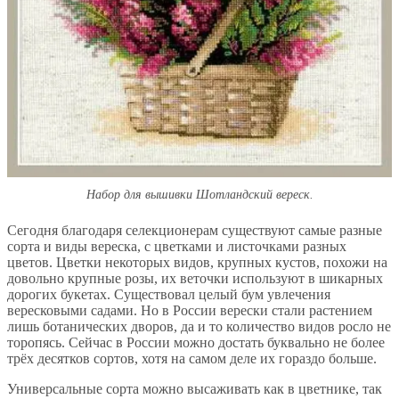
Набор для вышивки Шотландский вереск.
Сегодня благодаря селекционерам существуют самые разные
сорта и виды вереска, с цветками и листочками разных
цветов. Цветки некоторых видов, крупных кустов, похожи на
довольно крупные розы, их веточки используют в шикарных
дорогих букетах. Существовал целый бум увлечения
вересковыми садами. Но в России верески стали растением
лишь ботанических дворов, да и то количество видов росло не
торопясь. Сейчас в России можно достать буквально не более
трёх десятков сортов, хотя на самом деле их гораздо больше.
Универсальные сорта можно высаживать как в цветнике, так