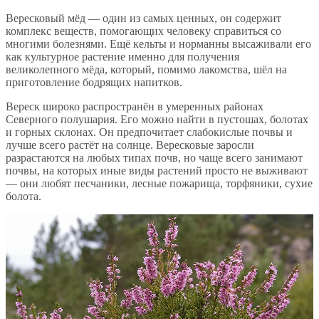
Вересковый мёд — один из самых ценных, он содержит
комплекс веществ, помогающих человеку справиться со
многими болезнями. Ещё кельты и норманны высаживали его
как культурное растение именно для получения
великолепного мёда, который, помимо лакомства, шёл на
приготовление бодрящих напитков.
Вереск широко распространён в умеренных районах
Северного полушария. Его можно найти в пустошах, болотах
и горных склонах. Он предпочитает слабокислые почвы и
лучше всего растёт на солнце. Вересковые заросли
разрастаются на любых типах почв, но чаще всего занимают
почвы, на которых иные виды растений просто не выживают
— они любят песчаники, лесные пожарища, торфяники, сухие
болота.