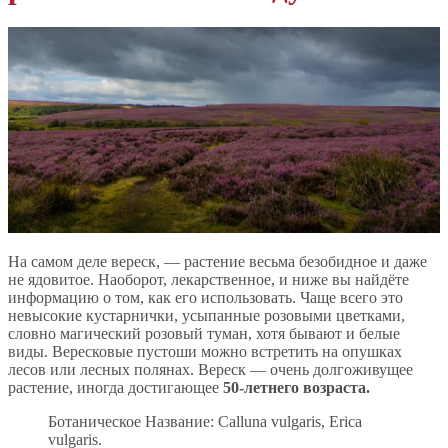
На самом деле вереск, — растение весьма безобидное и даже
не ядовитое. Наоборот, лекарственное, и ниже вы найдёте
информацию о том, как его использовать. Чаще всего это
невысокие кустарнички, усыпанные розовыми цветками,
словно магический розовый туман, хотя бывают и белые
виды. Вересковые пустоши можно встретить на опушках
лесов или лесных полянах. Вереск — очень долгоживущее
растение, иногда достигающее
50-летнего возраста.
Ботаническое Название: Calluna vulgaris, Erica
vulgaris.