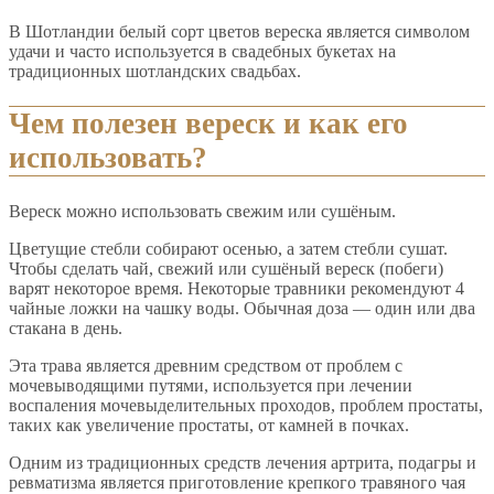
В Шотландии белый сорт цветов вереска является символом
удачи и часто используется в свадебных букетах на
традиционных шотландских свадьбах.
Чем полезен вереск и как его
использовать?
Вереск можно использовать свежим или сушёным.
Цветущие стебли собирают осенью, а затем стебли сушат.
Чтобы сделать чай, свежий или сушёный вереск (побеги)
варят некоторое время. Некоторые травники рекомендуют 4
чайные ложки на чашку воды. Обычная доза — один или два
стакана в день.
Эта трава является древним средством от проблем с
мочевыводящими путями, используется при лечении
воспаления мочевыделительных проходов, проблем простаты,
таких как увеличение простаты, от камней в почках.
Одним из традиционных средств лечения артрита, подагры и
ревматизма является приготовление крепкого травяного чая