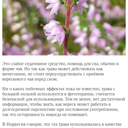
Это слабое седативное средство, помощь для сна, обычно в
форме чая. Но так как трава может действовать как
мочегонное, не стоит переусердствовать с приёмом
верескового чая перед сном.
Ни о каких побочных эффектах пока не известно, трава с
большой пользой используется в фитотерапии, считается
безопасной для использования. Тем не менее, нет достаточной
информации, чтобы знать, как вереск может работать в
долгосрочной перспективе при постоянном употреблении,
так что осторожность никогда не помешает.
В Норвегия говорят, что эта трава использовалась в качестве