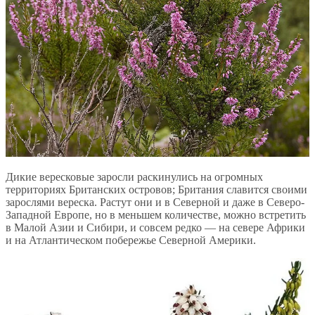
Дикие вересковые заросли раскинулись на огромных
территориях Британских островов; Британия славится своими
зарослями вереска. Растут они и в Северной и даже в Северо-
Западной Европе, но в меньшем количестве, можно встретить
в Малой Азии и Сибири, и совсем редко — на севере Африки
и на Атлантическом побережье Северной Америки.