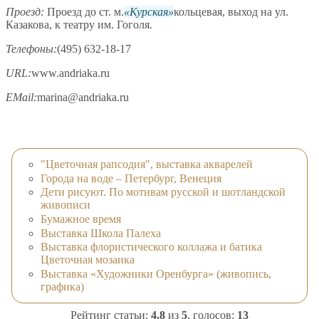
Проезд:
Проезд до ст. м.
Курская
кольцевая, выход на ул.
Казакова, к театру им. Гоголя
.
Телефоны:
(495) 632-18-17
URL:
www.andriaka.ru
EMail:
marina@andriaka.ru
"Цветочная рапсодия", выставка акварелей
Города на воде – Петербург, Венеция
Дети рисуют. По мотивам русской и шотландской
живописи
Бумажное время
Выставка Школа Палеха
Выставка флористического коллажа и батика
Цветочная мозаика
Выставка «Художники Оренбурга» (живопись,
графика)
Рейтинг статьи:
4.8
из
5
, голосов:
13