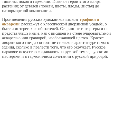
тишины, покоя и гармонии. Главные герои этого жанра –
растения; от деталей (побеги, цветы, плоды, листья) до
натюрмортной композиции.
Произведения русских художников языком
графики и
акварели
расскажут о классической дворянской усадьбе, о
быте и интересах ее обитателей. Старинные интерьеры и не
представляешь иначе, как с висящей на стене очаровательной
акварелью или гравюрой, изображающей цветок. Красота
дворянского гнезда состоит не столько в архитектуре самого
здания, сколько в прелести того, что его окружает. Русское
парковое искусство создавалось на русской земле, русскими
мастерами и в гармоничном сочетании с русской природой.