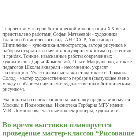
Творчество мастеров ботанической иллюстрации XX века
представлено работами Софьи Матвеевой - художника
Главного ботанического сада АН СССР, Александра
Шипиленко – художника-иллюстратора, автора рисунков к
наборам открыток и научно-популярным книгам о растениях
и грибах. Тонкие, изысканные работы современных
художников - Дарьи Фомичевой, Ольги Макрушенко, а также
педагогов Школы акварели - несомненно, украсят
экспозицию. Участником выставки стала также и Людмила
Солод - мастер художественного гербария (связующее звено
между гербарием научным и художественным ботаническим
рисунком).
Экспонаты из своих фондов на выставку представили музеи
Москвы и Подмосковья, Иконотека Гербария МГУ имени
М.В. Ломоносова, частные коллекционеры, художники.
Во время выставки планируется
проведение мастер-классов “Рисование