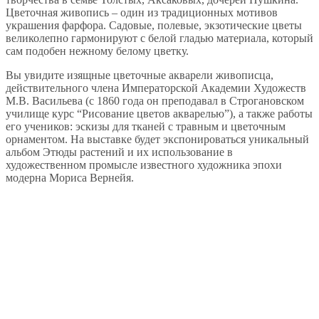
Цветочная живопись – один из традиционных мотивов
украшения фарфора. Садовые, полевые, экзотические цветы
великолепно гармонируют с белой гладью материала, который
сам подобен нежному белому цветку.
Вы увидите изящные цветочные акварели живописца,
действительного члена Императорской Академии Художеств
М.В. Васильева (с 1860 года он преподавал в Строгановском
училище курс “Рисование цветов акварелью”), а также работы
его учеников: эскизы для тканей с травным и цветочным
орнаментом. На выставке будет экспонироваться уникальный
альбом Этюды растений и их использование в
художественном промысле известного художника эпохи
модерна Мориса Вернейя.