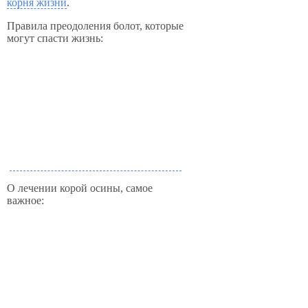
корня жизни
.
Правила преодоления болот, которые
могут спасти жизнь:
О лечении корой осины, самое
важное: