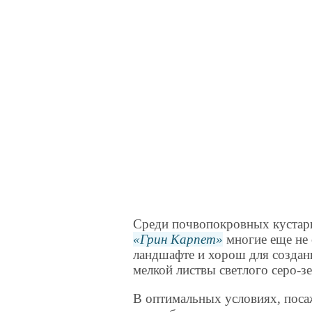
Среди почвопокровных кустарни
Грин Карпет
многие еще не 
ландшафте и хорош для создан
мелкой листвы светлого серо-зе
В оптимальных условиях, поса