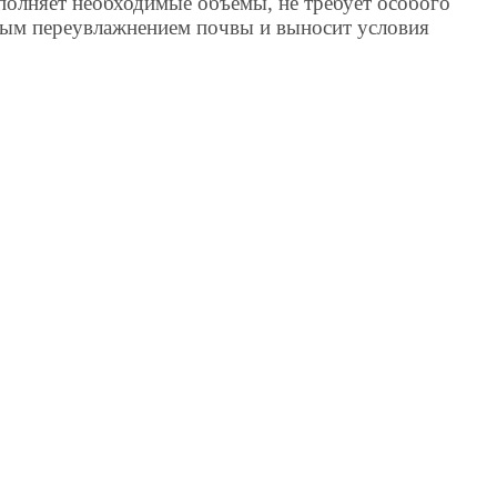
аполняет необходимые объемы, не требует особого
нным переувлажнением почвы и выносит условия