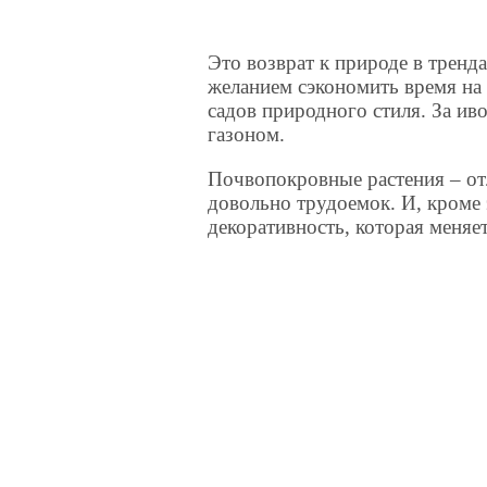
Это возврат к природе в тренд
желанием сэкономить время на 
садов природного стиля. За иво
газоном.
Почвопокровные растения – отл
довольно трудоемок. И, кроме 
декоративность, которая меняет