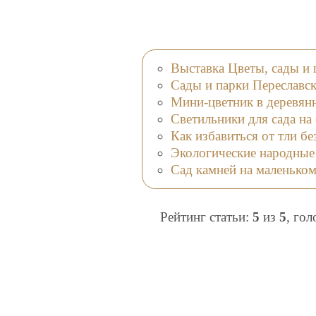
Выставка Цветы, сады и
Сады и парки Переславск
Мини-цветник в деревян
Светильники для сада на
Как избавиться от тли б
Экологические народные
Сад камней на маленьком
Рейтинг статьи:
5
из
5
, го