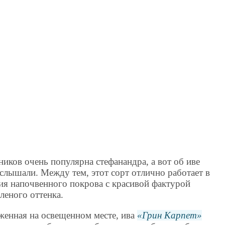
ков очень популярна стефанандра, а вот об иве
слышали. Между тем, этот сорт отлично работает в
ия напочвенного покрова с красивой фактурой
леного оттенка.
женная на освещенном месте, ива
Грин Карпет