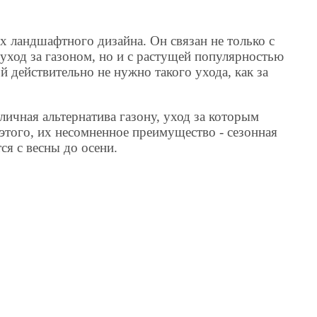
ах ландшафтного дизайна. Он связан не только с
уход за газоном, но и с растущей популярностью
й действительно не нужно такого ухода, как за
ичная альтернатива газону, уход за которым
этого, их несомненное преимущество - сезонная
ся с весны до осени.