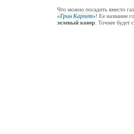
Что можно посадить вместо г
Грин Карпет
! Ее название г
зеленый ковер
. Точнее будет 