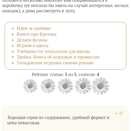
положить несколько наиболее вам понравившихся в
коробочку (её неплохо бы иметь на случай интересных лесных
находок), а дома рассмотреть в лупу.
Идём за грибами
Книги про Кротика
Делаем бусины
Играем в школу
Учебники по технологии для школы
Тройка. Книга об игрушках и промыслах
Тильдовские игрушки своими руками
Рейтинг статьи:
5
из
5
, голосов:
4
Хорошая серия по содержанию, удобный формат и
цена невысокая.