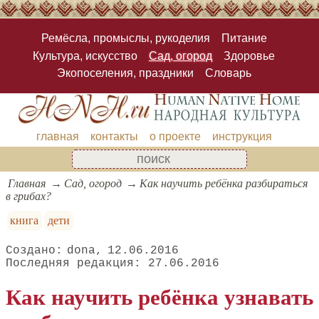
Ремёсла, промыслы, рукоделия
Питание
Культура, искусство
Сад, огород
Здоровье
Экопоселения, праздники
Словарь
главная
контакты
о проекте
инструкция
Главная
Сад, огород
Как научить ребёнка разбираться
в грибах?
книга
дети
dona
12.06.2016
27.06.2016
Как научить ребёнка узнавать