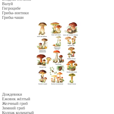
Валуй
Гигроцибе
Грибы-зонтики
Грибы-чаши
Дождевики
Ежовик жёлтый
Желчный гриб
Зимний гриб
Колпак кольчатый