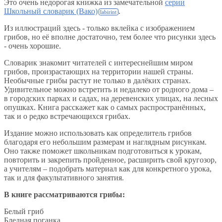
Это очень недорогая книжка из замечательной
серии
Школьный словарик (Вако)
.
Из иллюстраций здесь - только вклейка с изображением
грибов, но её вполне достаточно, тем более что рисунки здесь
- очень хорошие.
Словарик знакомит читателей с интереснейшим миром
грибов, произрастающих на территории нашей страны.
Необычные грибы растут не только в далёких странах.
Удивительное можно встретить и недалеко от родного дома –
в городских парках и садах, на деревенских улицах, на лесных
опушках. Книга расскажет как о самых распространённых,
так и о редко встречающихся грибах.
Издание можно использовать как определитель грибов
благодаря его небольшим размерам и наглядным рисункам.
Оно также поможет школьникам подготовиться к урокам,
повторить и закрепить пройденное, расширить свой кругозор,
а учителям – подобрать материал как для конкретного урока,
так и для факультативного занятия.
В книге рассматриваются грибы:
Белый гриб
Бледная поганка