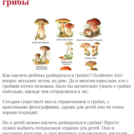
грибы
Как научить ребёнка разбираться в грибах? Особенно этот
вопрос актуален летом, на даче. Да и многим взрослым, кто с
грибами почти незнаком, было бы желательно узнать о грибах
побольше, прежде чем отправляться в лес.
Сегодня существует масса справочников о грибах, с
красочными фотографиями, однако для детей они не очень
хорошо подходят.
Но и детей можно научить разбираться в грибах! Просто
нужно выбрать специальное издание для детей. Оно и
расширит кругозор, и даст материал для школьных докладов,