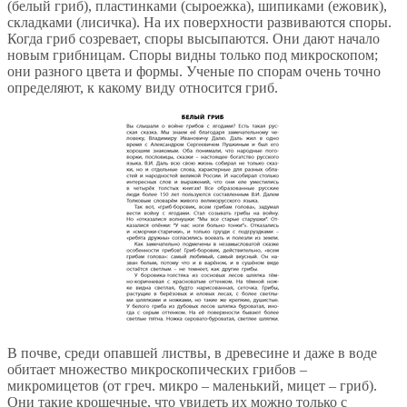
(белый гриб), пластинками (сыроежка), шипиками (ежовик),
складками (лисичка). На их поверхности развиваются споры.
Когда гриб созревает, споры высыпаются. Они дают начало
новым грибницам. Споры видны только под микроскопом;
они разного цвета и формы. Ученые по спорам очень точно
определяют, к какому виду относится гриб.
В почве, среди опавшей листвы, в древесине и даже в воде
обитает множество микроскопических грибов –
микромицетов (от греч. микро – маленький, мицет – гриб).
Они такие крошечные, что увидеть их можно только с