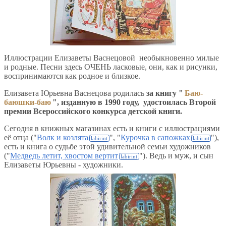
Иллюстрации Елизаветы Васнецовой необыкновенно милые
и родные. Песни здесь ОЧЕНЬ ласковые, они, как и рисунки,
воспринимаются как родное и близкое.
Елизавета Юрьевна Васнецова родилась
за книгу "
Баю-
баюшки-баю
", изданную в 1990 году, удостоилась Второй
премии Всероссийского конкурса детской книги.
Сегодня в книжных магазинах есть и книги с иллюстрациями
её отца ("
Волк и козлята
", "
Курочка в сапожках
"),
есть и книга о судьбе этой удивительной семьи художников
("
Медведь летит, хвостом вертит
"). Ведь и муж, и сын
Елизаветы Юрьевны - художники.